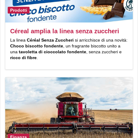
Prodotti
Céreal amplia la linea senza zuccheri
La linea
Céréal Senza Zuccheri
si arricchisce di una novità:
Choco biscotto fondente
, un fragrante biscotto unito a
una
tavoletta di cioccolato fondente
, senza zuccheri e
ricco di fibre
.
Finanza