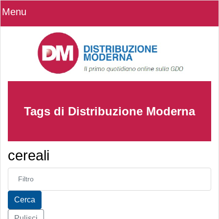
Menu
Tags di Distribuzione Moderna
cereali
Inserisci parte del titolo
Cerca
Pulisci