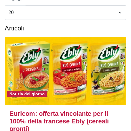
Articoli
Notizia del giorno
Euricom: offerta vincolante per il
100% della francese Ebly (cereali
pronti)