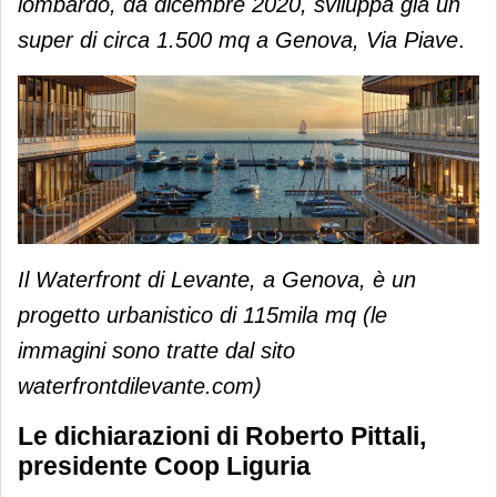
lombardo, da dicembre 2020, sviluppa già un
super di circa 1.500 mq a Genova, Via Piave
.
Il Waterfront di Levante, a Genova, è un
progetto urbanistico di 115mila mq (le
immagini sono tratte dal sito
waterfrontdilevante.com)
Le dichiarazioni di Roberto Pittali,
presidente Coop Liguria