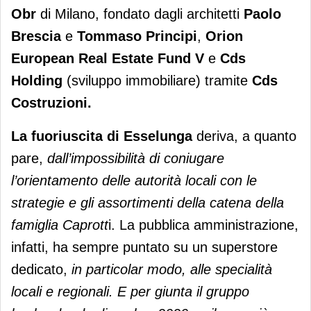
Obr
di Milano, fondato dagli architetti
Paolo
Brescia
e
Tommaso Principi
,
Orion
European Real Estate Fund V
e
Cds
Holding
(sviluppo immobiliare) tramite
Cds
Costruzioni.
La fuoriuscita di Esselunga
deriva, a quanto
pare,
dall’impossibilità di coniugare
l’orientamento delle autorità locali con le
strategie e gli assortimenti della catena della
famiglia Caprott
i. La pubblica amministrazione,
infatti, ha sempre puntato su un superstore
dedicato,
in particolar modo, alle specialità
locali e regionali.
E per giunta il gruppo