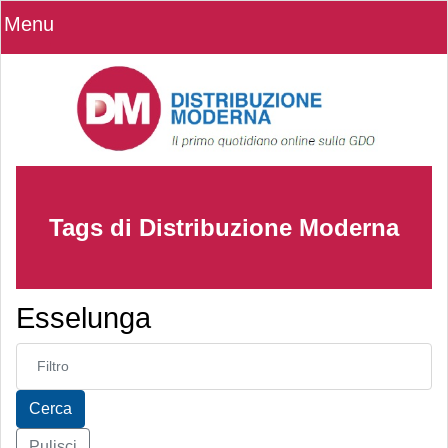
Menu
Tags di Distribuzione Moderna
Esselunga
Inserisci parte del titolo
Cerca
Pulisci