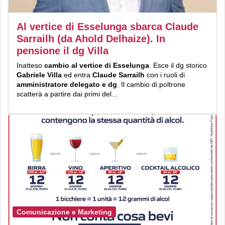
Al vertice di Esselunga sbarca Claude
Sarrailh (da Ahold Delhaize). In
pensione il dg Villa
Inatteso
cambio al vertice di Esselunga
. Esce il dg storico
Gabriele Villa
ed entra
Claude Sarrailh
con i ruoli di
amministratore delegato e dg
. Il cambio di poltrone
scatterà a partire dai primi del...
Comunicazione e Marketing