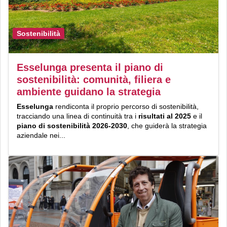
Sostenibilità
Esselunga presenta il piano di
sostenibilità: comunità, filiera e
ambiente guidano la strategia
Esselunga
rendiconta il proprio percorso di sostenibilità,
tracciando una linea di continuità tra i
risultati al 2025
e il
piano di sostenibilità 2026-2030
, che guiderà la strategia
aziendale nei...