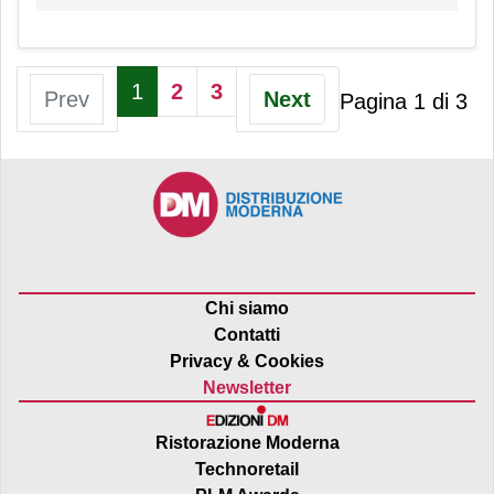
1
2
3
Prev
Next
Pagina 1 di 3
Chi siamo
Contatti
Privacy & Cookies
Newsletter
Ristorazione Moderna
Technoretail