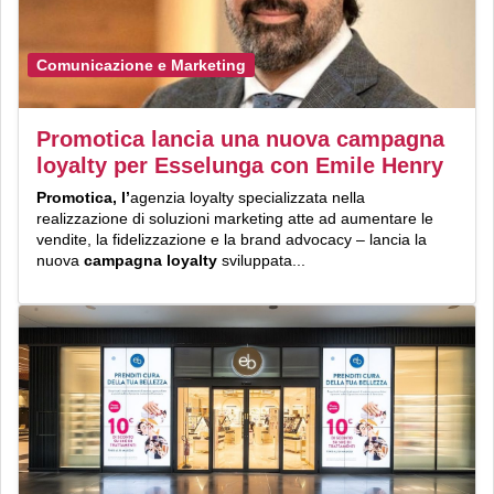
Comunicazione e Marketing
Promotica lancia una nuova campagna
loyalty per Esselunga con Emile Henry
Promotica, l’
agenzia loyalty specializzata nella
realizzazione di soluzioni marketing atte ad aumentare le
vendite, la fidelizzazione e la brand advocacy – lancia la
nuova
campagna loyalty
sviluppata...