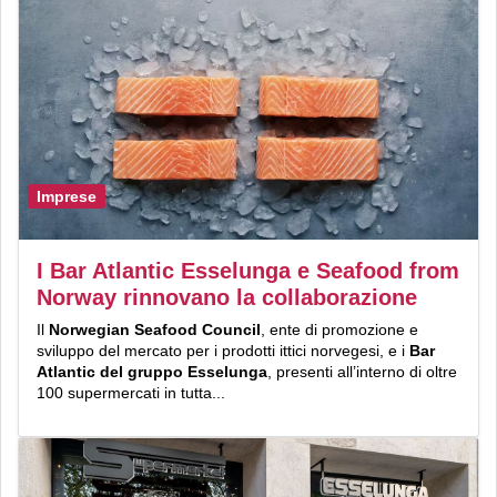
Imprese
I Bar Atlantic Esselunga e Seafood from
Norway rinnovano la collaborazione
Il
Norwegian Seafood Council
, ente di promozione e
sviluppo del mercato per i prodotti ittici norvegesi, e i
Bar
Atlantic del gruppo Esselunga
, presenti all’interno di oltre
100 supermercati in tutta...