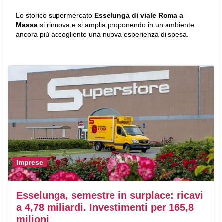
Lo storico supermercato
Esselunga di viale Roma a
Massa
si rinnova e si amplia proponendo in un ambiente
ancora più accogliente una nuova esperienza di spesa.
Imprese
Esselunga, semestre in surplace: ricavi
a 4,78 miliardi. Investimenti per 165,8
milioni