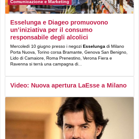
Comunicazione e Marketing
Esselunga e Diageo promuovono
un’iniziativa per il consumo
responsabile degli alcolici
Mercoledì 10 giugno presso i negozi
Esselunga
di Milano
Porta Nuova, Torino corsa Bramante, Genova San Benigno,
Lido di Camaiore, Roma Prenestino, Verona Fiera e
Ravenna si terrà una campagna di...
Video: Nuova apertura LaEsse a Milano