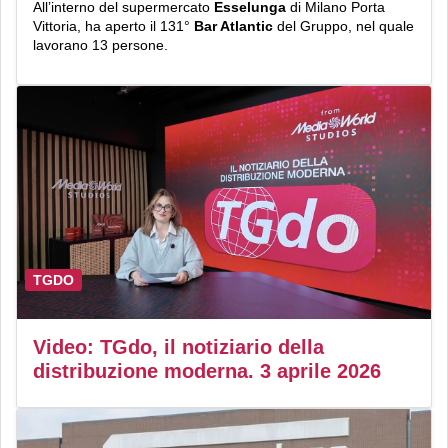
All’interno del supermercato
Esselunga
di Milano Porta
Vittoria, ha aperto il 131°
Bar Atlantic
del Gruppo, nel quale
lavorano 13 persone.
TGDO
Video: TGdo, il notiziario della
distribuzione moderna. 3 aprile 2026