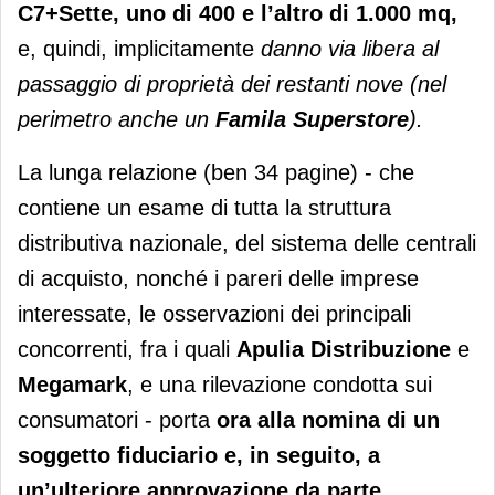
C7+Sette, uno di 400 e l’altro di 1.000 mq,
e, quindi, implicitamente
danno via libera al
passaggio di proprietà dei restanti nove (nel
perimetro anche un
Famila Superstore
).
La lunga relazione (ben 34 pagine) - che
contiene un esame di tutta la struttura
distributiva nazionale, del sistema delle centrali
di acquisto, nonché i pareri delle imprese
interessate, le osservazioni dei principali
concorrenti, fra i quali
Apulia Distribuzione
e
Megamark
, e una rilevazione condotta sui
consumatori - porta
ora alla nomina di un
soggetto fiduciario e, in seguito, a
un’ulteriore approvazione da parte