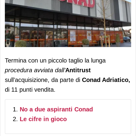
Conad Adriatico può finalmente
Termina con un piccolo taglio la lunga
acquisire nove punti vendita in Puglia
procedura avviata dall’
Antitrust
sull’acquisizione, da parte di
Conad Adriatico,
di 11 punti vendita.
No a due aspiranti Conad
Le cifre in gioco