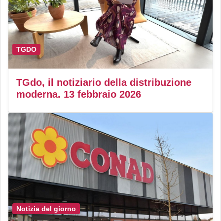
TGDO
TGdo, il notiziario della distribuzione
moderna. 13 febbraio 2026
Notizia del giorno