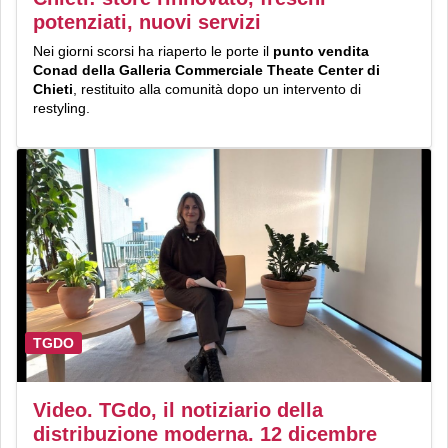
potenziati, nuovi servizi
Nei giorni scorsi ha riaperto le porte il
punto vendita
Conad della Galleria Commerciale Theate Center di
Chieti
, restituito alla comunità dopo un intervento di
restyling.
TGDO
Video. TGdo, il notiziario della
distribuzione moderna. 12 dicembre