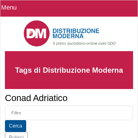
Menu
Tags di Distribuzione Moderna
Conad Adriatico
Inserisci parte del titolo
Cerca
Pulisci