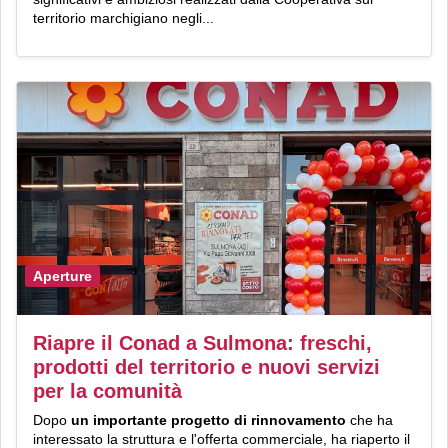
territorio marchigiano negli...
Aperture
Riapre il Conad a Sulmona: freschi,
prodotti del territorio e nuovi servizi
per la comunità
Dopo
un importante progetto di rinnovamento
che ha
interessato la struttura e l'offerta commerciale, ha riaperto il