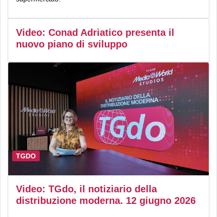
Video: Conad Adriatico presenta il
nuovo piano di sviluppo
TGDO
Video: TGdo, il notiziario della
distribuzione moderna. 12 giugno 2026