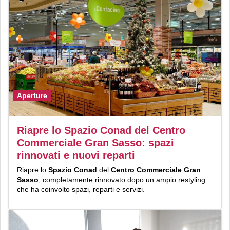
Aperture
Riapre lo Spazio Conad del Centro
Commerciale Gran Sasso: spazi
rinnovati e nuovi reparti
Riapre lo
Spazio Conad
del
Centro Commerciale Gran
Sasso
, completamente rinnovato dopo un ampio restyling
che ha coinvolto spazi, reparti e servizi.