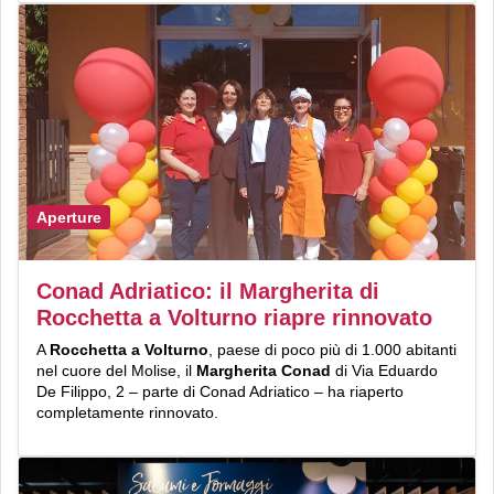
Aperture
Conad Adriatico: il Margherita di
Rocchetta a Volturno riapre rinnovato
A
Rocchetta a Volturno
, paese di poco più di 1.000 abitanti
nel cuore del Molise, il
Margherita Conad
di Via Eduardo
De Filippo, 2 – parte di Conad Adriatico – ha riaperto
completamente rinnovato.