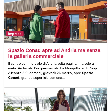
Imprese
Spazio Conad apre ad Andria ma senza
la galleria commerciale
Il centro commerciale di Andria volta pagina, ma solo a
metà. Archiviato l’ex ipermercato La Mongolfiera di Coop
Alleanza 3.0, domani,
giovedì 26 marzo
, apre
Spazio
Conad,
grande superficie con una...