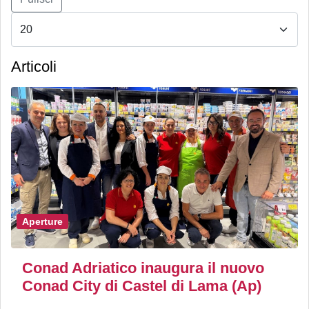
Articoli
Aperture
Conad Adriatico inaugura il nuovo
Conad City di Castel di Lama (Ap)