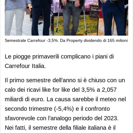
Semestrale Carrefour -3,5%. Da Property dividendo di 165 milioni
Semestrale Carrefour -3,5%. Da
Le piogge primaverili complicano i piani di
Property dividendo di 165 milioni
Carrefour Italia.
Il primo semestre dell’anno si è chiuso con un
calo dei ricavi like for like del 3,5% a 2,057
miliardi di euro. La causa sarebbe il meteo nel
secondo trimestre (-5,4%) e il confronto
sfavorevole con l’analogo periodo del 2023.
Nei fatti, il semestre della filiale italiana è il