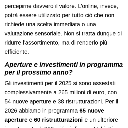
percepirne davvero il valore. L’online, invece,
potrà essere utilizzato per tutto ciò che non
richiede una scelta immediata o una
valutazione sensoriale. Non si tratta dunque di
ridurre l’assortimento, ma di renderlo più
efficiente.
Aperture e investimenti in programma
per il prossimo anno?
Gli investimenti per il 2025 si sono assestati
complessivamente a 265 milioni di euro, con
54 nuove aperture e 38 ristrutturazioni. Per il
2026 abbiamo in programma
65 nuove
aperture
e
60 ristrutturazioni
e un ulteriore