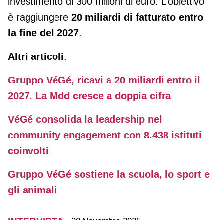
investimento di 300 milioni di euro. L’obiettivo
è raggiungere
20 miliardi di fatturato entro
la fine del 2027
.
Altri articoli
:
Gruppo VéGé, ricavi a 20 miliardi entro il
2027. La Mdd cresce a doppia cifra
VéGé consolida la leadership nel
community engagement con 8.438 istituti
coinvolti
Gruppo VéGé sostiene la scuola, lo sport e
gli animali