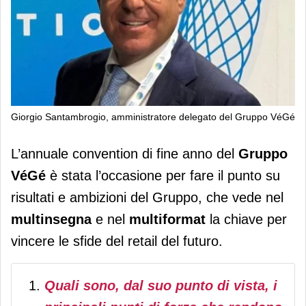
Giorgio Santambrogio, amministratore delegato del Gruppo VéGé
Gruppo VéGé, multinsegna e
L’annuale convention di fine anno del
Gruppo
multiformat sono i segreti della
VéGé
è stata l’occasione per fare il punto su
crescita
risultati e ambizioni del Gruppo, che vede nel
multinsegna
e nel
multiformat
la chiave per
vincere le sfide del retail del futuro.
Quali sono, dal suo punto di vista, i