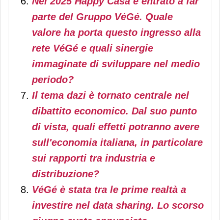
Nel 2025 Happy Casa è entrato a far
parte del Gruppo VéGé. Quale
valore ha porta questo ingresso alla
rete VéGé e quali sinergie
immaginate di sviluppare nel medio
periodo?
Il tema dazi è tornato centrale nel
dibattito economico. Dal suo punto
di vista, quali effetti potranno avere
sull'economia italiana, in particolare
sui rapporti tra industria e
distribuzione?
VéGé è stata tra le prime realtà a
investire nel data sharing. Lo scorso