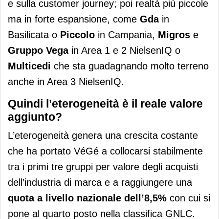
e sulla customer journey; poi realtà più piccole
ma in forte espansione, come
Gda
in
Basilicata o
Piccolo
in Campania,
Migros
e
Gruppo Vega
in Area 1 e 2 NielsenIQ o
Multicedi
che sta guadagnando molto terreno
anche in Area 3 NielsenIQ.
Quindi l’eterogeneità è il reale valore
aggiunto?
L’eterogeneità genera una crescita costante
che ha portato VéGé a collocarsi stabilmente
tra i primi tre gruppi per valore degli acquisti
dell’industria di marca e a raggiungere una
quota a livello nazionale dell’8,5%
con cui si
pone al quarto posto nella classifica GNLC.