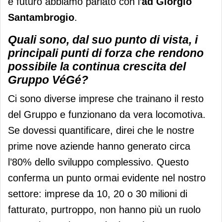
e futuro abbiamo parlato con l’
ad Giorgio
Santambrogio
.
Quali sono, dal suo punto di vista, i
principali punti di forza che rendono
possibile la continua crescita del
Gruppo VéGé?
Ci sono diverse imprese che trainano il resto
del Gruppo e funzionano da vera locomotiva.
Se dovessi quantificare, direi che le nostre
prime nove aziende hanno generato circa
l’80% dello sviluppo complessivo. Questo
conferma un punto ormai evidente nel nostro
settore: imprese da 10, 20 o 30 milioni di
fatturato, purtroppo, non hanno più un ruolo