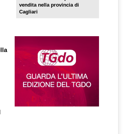
vendita nella provincia di
Cagliari
lla
d