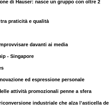
ione di Hauser: nasce un gruppo con oltre 2
 tra praticità e qualità
improvvisare davanti ai media
ip - Singapore
es
innovazione ed espressione personale
delle attività promozionali penne a sfera
riconversione industriale che alza l’asticella de