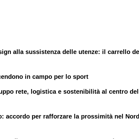
ign alla sussistenza delle utenze: il carrello de
scendono in campo per lo sport
po rete, logistica e sostenibilità al centro del
o: accordo per rafforzare la prossimità nel Nor