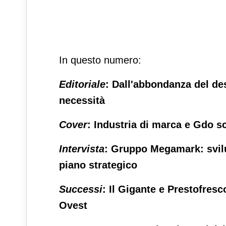
In questo numero:
Editoriale
: Dall'abbondanza del des
necessità
Cover
: Industria di marca e Gdo 
Intervista
: Gruppo Megamark: svilup
piano strategico
Successi
: Il Gigante e Prestofresc
Ovest