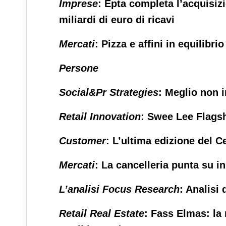
Imprese
: Epta completa l’acquisiz
miliardi di euro di ricavi
Mercati
: Pizza e affini in equilibrio
Persone
Social&Pr Strategies
: Meglio non 
Retail Innovation
: Swee Lee Flagsh
Customer
: L’ultima edizione del C
Mercati
: La cancelleria punta su 
L’analisi Focus Research
: Analisi 
Retail Real Estate
: Fass Elmas: la 