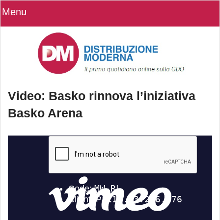
Menu
Video: Basko rinnova l’iniziativa
Basko Arena
Video: Basko rinnova l’iniziativa
Basko Arena