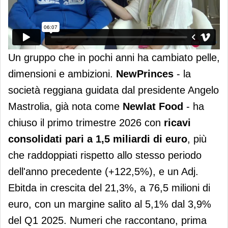
Un gruppo che in pochi anni ha cambiato pelle,
dimensioni e ambizioni.
NewPrinces
- la
società reggiana guidata dal presidente Angelo
Mastrolia, già nota come
Newlat Food
- ha
chiuso il primo trimestre 2026 con
ricavi
consolidati pari a 1,5 miliardi di euro
, più
che raddoppiati rispetto allo stesso periodo
dell'anno precedente (+122,5%), e un Adj.
Ebitda in crescita del 21,3%, a 76,5 milioni di
euro, con un margine salito al 5,1% dal 3,9%
del Q1 2025. Numeri che raccontano, prima