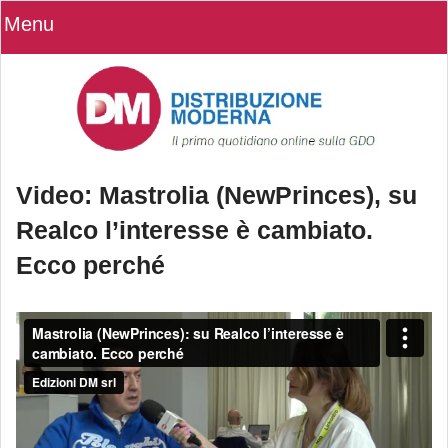
Menu
Video: Mastrolia (NewPrinces), su
Realco l’interesse è cambiato.
Ecco perché
Video: Mastrolia (NewPrinces), su
Realco l’interesse è cambiato. Ecco
perché