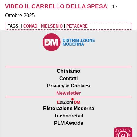
VIDEO IL CARRELLO DELLA SPESA
17
Ottobre 2025
TAGS:
|
CONAD
|
NIELSENIQ
|
PETACARE
Chi siamo
Contatti
Privacy & Cookies
Newsletter
Ristorazione Moderna
Technoretail
PLM Awards