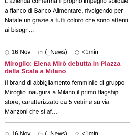
L'azienda conferma il proprio impegno solidale
a fianco di Banco Alimentare, rivolgendo per
Natale un grazie a tutti coloro che sono attenti
ai bisogn
...
16 Nov
(_News)
<1min
Miroglio: Elena Mirò debutta in Piazza
della Scala a Milano
Il brand di abbigliamento femminile di gruppo
Miroglio inaugura a Milano il primo flagship
store, caratterizzato da 5 vetrine su via
Manzoni che si af
...
16 Nov
(_News)
<1min