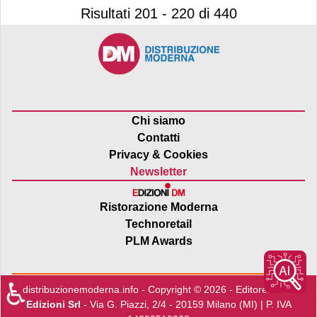
Risultati 201 - 220 di 440
Chi siamo
Contatti
Privacy & Cookies
Newsletter
Ristorazione Moderna
Technoretail
PLM Awards
♿
distribuzionemoderna.info - Copyright © 2026 - Editore:
Edra
Edizioni Srl
- Via G. Piazzi, 2/4 - 20159 Milano (MI) | P. IVA