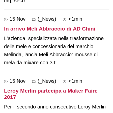
mq, seco
...
15 Nov
(_News)
<1min
In arrivo Meli Abbraccio di AD Chini
L'azienda, specializzata nella trasformazione
delle mele e concessionaria del marchio
Melinda, lancia Meli Abbraccio: mousse di
mela da mixare con 3 t
...
15 Nov
(_News)
<1min
Leroy Merlin partecipa a Maker Faire
2017
Per il secondo anno consecutivo Leroy Merlin