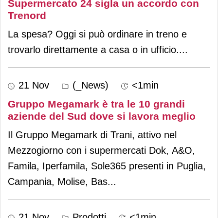
Supermercato 24 sigla un accordo con
Trenord
La spesa? Oggi si può ordinare in treno e
trovarlo direttamente a casa o in ufficio.
...
21 Nov
(_News)
<1min
Gruppo Megamark è tra le 10 grandi
aziende del Sud dove si lavora meglio
Il Gruppo Megamark di Trani, attivo nel
Mezzogiorno con i supermercati Dok, A&O,
Famila, Iperfamila, Sole365 presenti in Puglia,
Campania, Molise, Bas
...
21 Nov
Prodotti
<1min