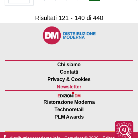
Risultati 121 - 140 di 440
Chi siamo
Contatti
Privacy & Cookies
Newsletter
Ristorazione Moderna
Technoretail
PLM Awards
distribuzionemoderna.info - Copyright © 2026 - Editore:
Edra