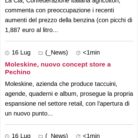
La Cia, Confederazione italiana agricoltori,
commenta con preoccupazione i recenti
aumenti del prezzo della benzina (con picchi di
1,887 euro al litro
...
16 Lug
(_News)
<1min
Moleskine, nuovo concept store a
Pechino
Moleskine, azienda che produce taccuini,
agende, quaderni e album, prosegue la propria
espansione nel settore retail, con l’apertura di
un nuovo punto
...
16 Lug
(_News)
<1min