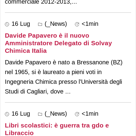
commerciale 2012-2013,
...
16 Lug
(_News)
<1min
Davide Papavero è il nuovo
Amministratore Delegato di Solvay
Chimica Italia
Davide Papavero è nato a Bressanone (BZ)
nel 1965, si è laureato a pieni voti in
Ingegneria Chimica presso l’Università degli
Studi di Cagliari, dove
...
16 Lug
(_News)
<1min
Libri scolastici: è guerra tra gdo e
Libraccio