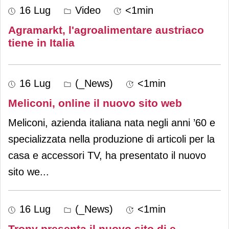
16 Lug
Video
<1min
Agramarkt, l'agroalimentare austriaco
tiene in Italia
16 Lug
(_News)
<1min
Meliconi, online il nuovo sito web
Meliconi, azienda italiana nata negli anni ’60 e
specializzata nella produzione di articoli per la
casa e accessori TV, ha presentato il nuovo
sito we
...
16 Lug
(_News)
<1min
Trony presenta il nuovo sito di e-