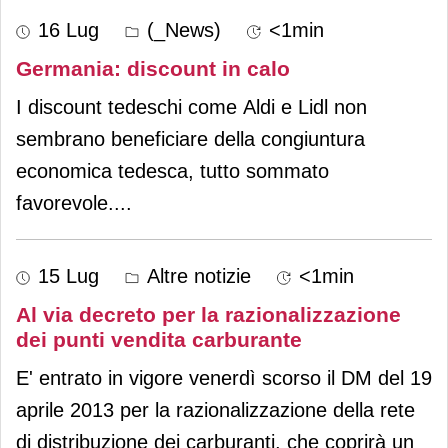
16 Lug
(_News)
<1min
Germania: discount in calo
I discount tedeschi come Aldi e Lidl non
sembrano beneficiare della congiuntura
economica tedesca, tutto sommato
favorevole.
...
15 Lug
Altre notizie
<1min
Al via decreto per la razionalizzazione
dei punti vendita carburante
E' entrato in vigore venerdì scorso il DM del 19
aprile 2013 per la razionalizzazione della rete
di distribuzione dei carburanti, che coprirà un