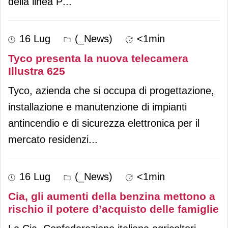
della linea P
...
16 Lug
(_News)
<1min
Tyco presenta la nuova telecamera
Illustra 625
Tyco, azienda che si occupa di progettazione,
installazione e manutenzione di impianti
antincendio e di sicurezza elettronica per il
mercato residenzi
...
16 Lug
(_News)
<1min
Cia, gli aumenti della benzina mettono a
rischio il potere d’acquisto delle famiglie