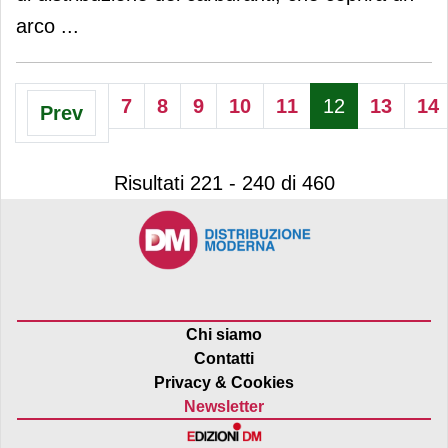
arco
...
7
8
9
10
11
12
13
14
Prev
Risultati 221 - 240 di 460
Chi siamo
Contatti
Privacy & Cookies
Newsletter