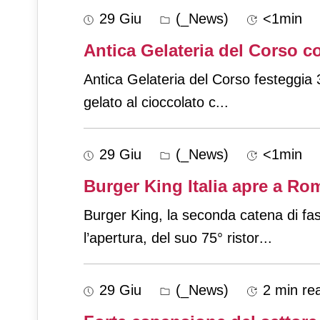
29 Giu
(_News)
<1min
Antica Gelateria del Corso co
Antica Gelateria del Corso festeggia 30
gelato al cioccolato c
...
29 Giu
(_News)
<1min
Burger King Italia apre a R
Burger King, la seconda catena di fa
l’apertura, del suo 75° ristor
...
29 Giu
(_News)
2 min re