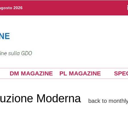
agosto 2026
DM MAGAZINE
PL MAGAZINE
SPEC
ibuzione Moderna
back to monthly