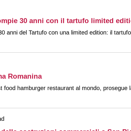
mpie 30 anni con il tartufo limited edit
 anni del Tartufo con una limited edition: il tartufo
oma Romanina
st food hamburger restaurant al mondo, prosegue la
ad