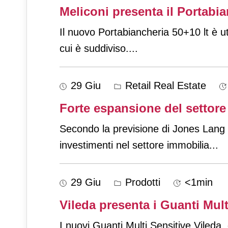
Meliconi presenta il Portabia
Il nuovo Portabiancheria 50+10 lt è ut
cui è suddiviso.
...
29 Giu
Retail Real Estate
Forte espansione del settore
Secondo la previsione di Jones Lang 
investimenti nel settore immobilia
...
29 Giu
Prodotti
<1min
Vileda presenta i Guanti Mult
I nuovi Guanti Multi Sensitive Vileda, 