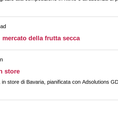
ead
 mercato della frutta secca
n
n store
in store di Bavaria, pianificata con Adsolutions 