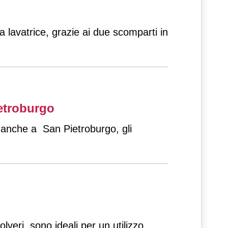
a lavatrice, grazie ai due scomparti in
ietroburgo
 anche a San Pietroburgo, gli
olveri, sono ideali per un utilizzo