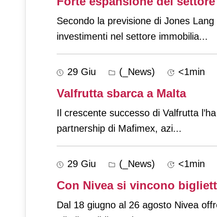
Forte espansione del settore
Secondo la previsione di Jones Lang 
investimenti nel settore immobilia
...
29 Giu
(_News)
<1min
Valfrutta sbarca a Malta
Il crescente successo di Valfrutta l’ha
partnership di Mafimex, azi
...
29 Giu
(_News)
<1min
Con Nivea si vincono biglietti
Dal 18 giugno al 26 agosto Nivea offre