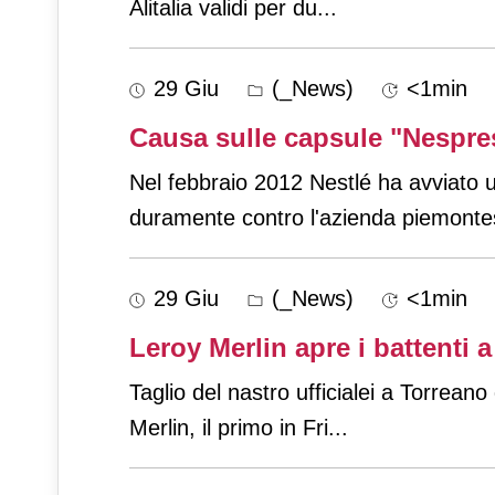
Alitalia validi per du
...
29 Giu
(_News)
<1min
Causa sulle capsule "Nespres
Nel febbraio 2012 Nestlé ha avviato
duramente contro l'azienda piemonte
29 Giu
(_News)
<1min
Leroy Merlin apre i battenti 
Taglio del nastro ufficialei a Torrean
Merlin, il primo in Fri
...