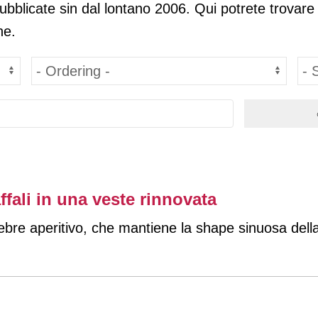
pubblicate sin dal lontano 2006. Qui potrete trovare
ne.
fali in una veste rinnovata
ebre aperitivo, che mantiene la shape sinuosa della 