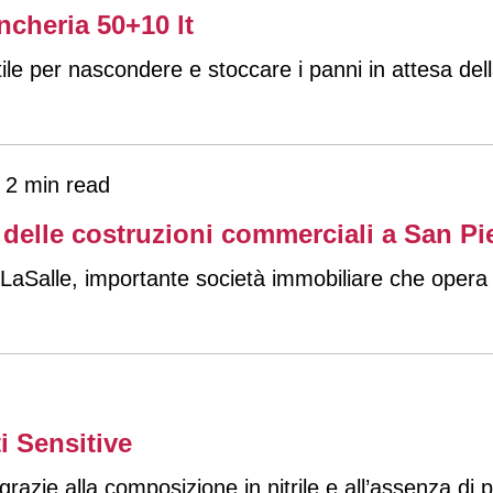
ncheria 50+10 lt
ile per nascondere e stoccare i panni in attesa dell
2 min read
 delle costruzioni commerciali a San P
LaSalle, importante società immobiliare che opera
i Sensitive
grazie alla composizione in nitrile e all’assenza di p