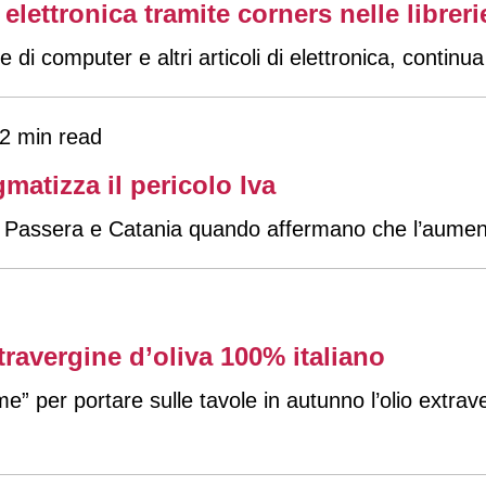
elettronica tramite corners nelle libreri
 di computer e altri articoli di elettronica, continua
2 min read
matizza il pericolo Iva
tri Passera e Catania quando affermano che l’aumen
xtravergine d’oliva 100% italiano
e” per portare sulle tavole in autunno l’olio extrave