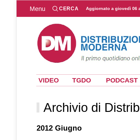
Menu
CERCA
Aggiornato a
giovedì 06 
VIDEO
TGDO
PODCAST
Archivio di Distr
2012 Giugno