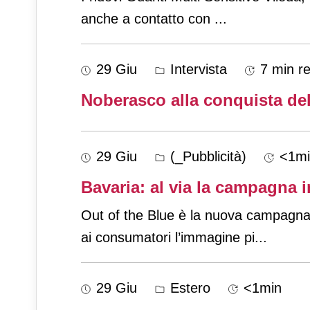
anche a contatto con
...
29 Giu
Intervista
7 min r
Noberasco alla conquista del
29 Giu
(_Pubblicità)
<1mi
Bavaria: al via la campagna i
Out of the Blue è la nuova campagna 
ai consumatori l’immagine pi
...
29 Giu
Estero
<1min