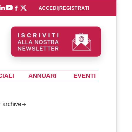
ACCEDI
|
REGISTRATI
IALI
ANNUARI
EVENTI
 archive