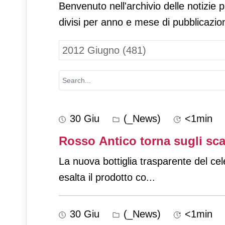
Benvenuto nell'archivio delle notizie 
divisi per anno e mese di pubblicazio
30 Giu
(_News)
<1min
Rosso Antico torna sugli scaf
La nuova bottiglia trasparente del cel
esalta il prodotto co
...
30 Giu
(_News)
<1min