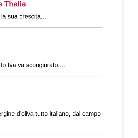
e Thalia
 la sua crescita.
...
to Iva va scongiurato.
...
rgine d’oliva tutto italiano, dal campo