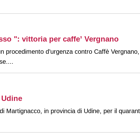
so ": vittoria per caffe’ Vergnano
 un procedimento d’urgenza contro Caffè Vergnano
se.
...
a Udine
o di Martignacco, in provincia di Udine, per il quar