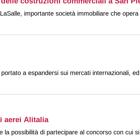
 delle costruzioni commerciali a San P
LaSalle, importante società immobiliare che opera
 portato a espandersi sui mercati internazionali, ed
 aerei Alitalia
 la possibilità di partecipare al concorso con cui si