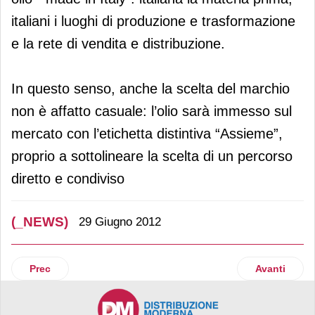
italiani i luoghi di produzione e trasformazione
e la rete di vendita e distribuzione.
In questo senso, anche la scelta del marchio
non è affatto casuale: l’olio sarà immesso sul
mercato con l’etichetta distintiva “Assieme”,
proprio a sottolineare la scelta di un percorso
diretto e condiviso
(_NEWS)
29 Giugno 2012
Articolo precedente: Meliconi presenta il Portabiancheria 50
Articolo suc
Prec
Avanti