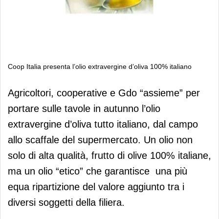
Coop Italia presenta l’olio extravergine d’oliva 100% italiano
Coop Italia presenta l’olio
Agricoltori, cooperative e Gdo “assieme” per
extravergine d’oliva 100% italiano
portare sulle tavole in autunno l’olio
extravergine d’oliva tutto italiano, dal campo
allo scaffale del supermercato. Un olio non
solo di alta qualità, frutto di olive 100% italiane,
ma un olio “etico” che garantisce una più
equa ripartizione del valore aggiunto tra i
diversi soggetti della filiera.