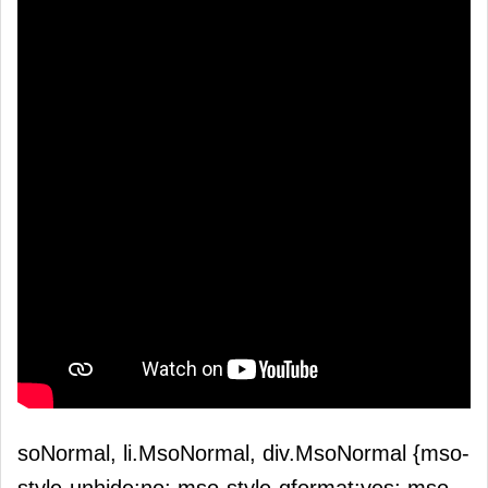
soNormal, li.MsoNormal, div.MsoNormal {mso-