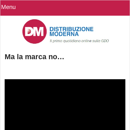
Menu
Ma la marca no…
Ma la marca no…