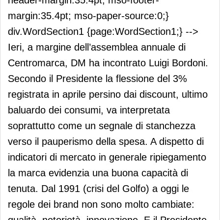
header-margin:35.4pt; mso-footer-
margin:35.4pt; mso-paper-source:0;}
div.WordSection1 {page:WordSection1;} -->
Ieri, a margine dell’assemblea annuale di
Centromarca, DM ha incontrato Luigi Bordoni.
Secondo il Presidente la flessione del 3%
registrata in aprile persino dai discount, ultimo
baluardo dei consumi, va interpretata
soprattutto come un segnale di stanchezza
verso il pauperismo della spesa. A dispetto di
indicatori di mercato in generale ripiegamento
la marca evidenzia una buona capacità di
tenuta. Dal 1991 (crisi del Golfo) a oggi le
regole dei brand non sono molto cambiate: