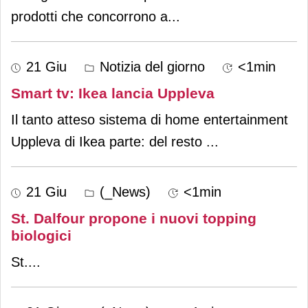
prodotti che concorrono a
...
21 Giu
Notizia del giorno
<1min
Smart tv: Ikea lancia Uppleva
Il tanto atteso sistema di home entertainment
Uppleva di Ikea parte: del resto
...
21 Giu
(_News)
<1min
St. Dalfour propone i nuovi topping
biologici
St.
...