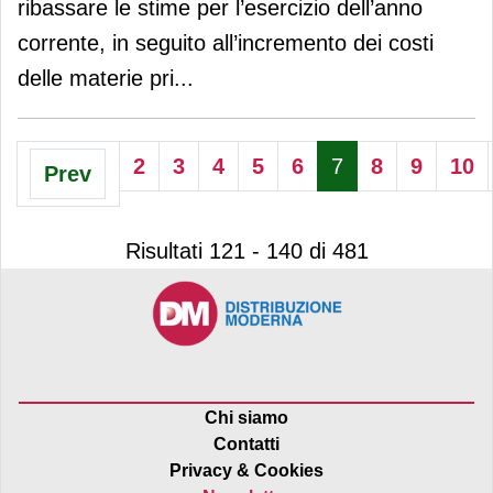
ribassare le stime per l’esercizio dell’anno
corrente, in seguito all’incremento dei costi
delle materie pri
...
2
3
4
5
6
7
8
9
10
Prev
Risultati 121 - 140 di 481
Chi siamo
Contatti
Privacy & Cookies