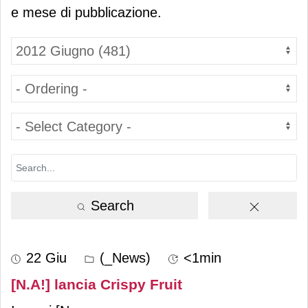
e mese di pubblicazione.
Search
22 Giu
(_News)
<1min
[N.A!] lancia Crispy Fruit