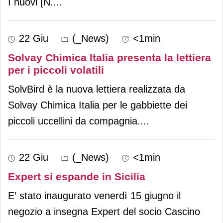
I nuovi [N.
...
22 Giu
(_News)
<1min
Solvay Chimica Italia presenta la lettiera
per i piccoli volatili
SolvBird è la nuova lettiera realizzata da
Solvay Chimica Italia per le gabbiette dei
piccoli uccellini da compagnia.
...
22 Giu
(_News)
<1min
Expert si espande in Sicilia
E’ stato inaugurato venerdì 15 giugno il
negozio a insegna Expert del socio Cascino