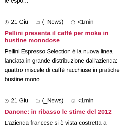
le espo
...
21 Giu
(_News)
<1min
Pellini presenta il caffè per moka in
bustine monodose
Pellini Espresso Selection è la nuova linea
lanciata in grande distribuzione dall’azienda:
quattro miscele di caffè racchiuse in pratiche
bustine mono
...
21 Giu
(_News)
<1min
Danone: in ribasso le stime del 2012
L’azienda francese si è vista costretta a