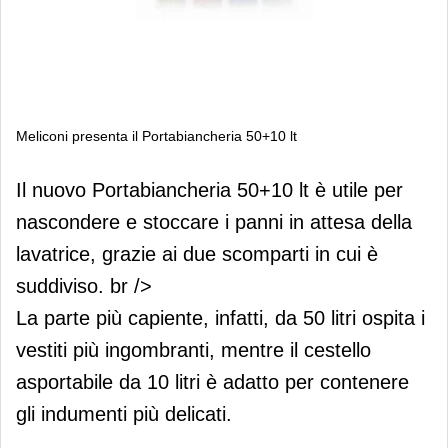
Meliconi presenta il Portabiancheria 50+10 lt
Meliconi presenta il Portabiancheria
Il nuovo Portabiancheria 50+10 lt è utile per
50+10 lt
nascondere e stoccare i panni in attesa della
lavatrice, grazie ai due scomparti in cui è
suddiviso. br />
La parte più capiente, infatti, da 50 litri ospita i
vestiti più ingombranti, mentre il cestello
asportabile da 10 litri è adatto per contenere
gli indumenti più delicati.