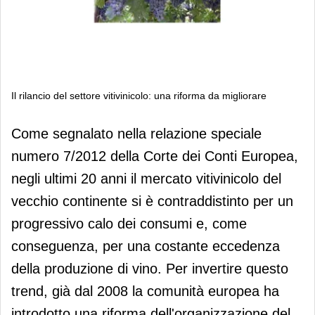
Il rilancio del settore vitivinicolo: una riforma da migliorare
Il rilancio del settore vitivinicolo: una
Come segnalato nella relazione speciale
riforma da migliorare
numero 7/2012 della Corte dei Conti Europea,
negli ultimi 20 anni il mercato vitivinicolo del
vecchio continente si è contraddistinto per un
progressivo calo dei consumi e, come
conseguenza, per una costante eccedenza
della produzione di vino. Per invertire questo
trend, già dal 2008 la comunità europea ha
introdotto una riforma dell'organizzazione del