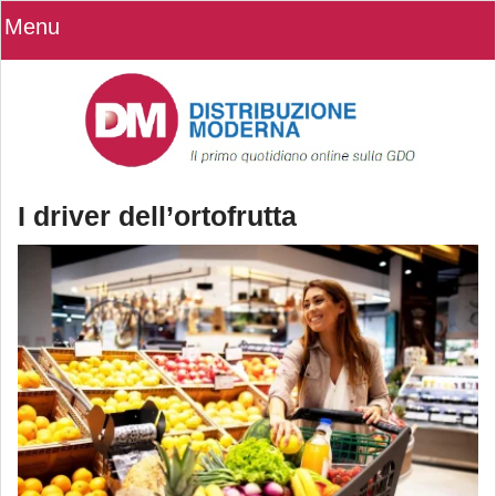
Menu
I driver dell’ortofrutta