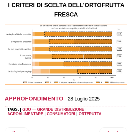
I CRITERI DI SCELTA DELL'ORTOFRUTTA
FRESCA
APPROFONDIMENTO
28 Luglio 2025
TAGS:
|
GDO — GRANDE DISTRIBUZIONE
|
AGROALIMENTARE
|
CONSUMATORI
|
ORTFRUTTA