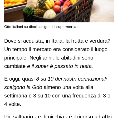
Otto italiani su dieci scelgono il supermercato
I driver dell’ortofrutta
Dove si acquista, in Italia, la frutta e verdura?
Un tempo il mercato era considerato il luogo
principale. Negli anni, le abitudini sono
cambiate
e il super è passato in testa.
E oggi, quasi
8 su 10 dei nostri connazionali
scelgono la Gdo
almeno una volta alla
settimana e 3 su 10 con una frequenza di 3 o
4 volte.
Più saltuario - e di nicchia - è il ricorso ad
altri