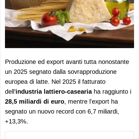
Latte e formaggi record: fatturato a
Produzione ed export avanti tutta nonostante
28,5 miliardi. Export al top anche nel
un 2025 segnato dalla sovrapproduzione
2026
europea di latte. Nel 2025 il fatturato
dell’
industria
lattiero-casearia
ha raggiunto i
28,5 miliardi di euro
, mentre l'export ha
segnato un nuovo record con 6,7 miliardi,
+13,3%.