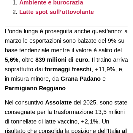
Ambiente e burocrazia
Latte spot sull’ottovolante
L’onda lunga è proseguita anche quest’anno: a
marzo le esportazioni sono balzate del 9% su
base tendenziale mentre il valore è salito del
5,6%
, oltre
839 milioni di euro.
Il traino arriva
soprattutto dai
formaggi freschi
, +11,9%, e,
in misura minore, da
Grana Padano
e
Parmigiano Reggiano
.
Nel consuntivo
Assolatte
del 2025, sono state
consegnate per la trasformazione 13,5 milioni
di tonnellate di latte vaccino, +2,1%. Un
risultato che consolida la posizione dell'Italia
al