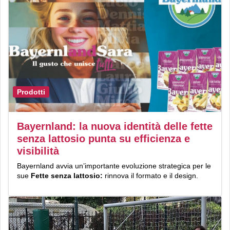
Prodotti
Bayernland: la nuova identità delle fette
senza lattosio punta su efficienza e
visibilità
Bayernland avvia un’importante evoluzione strategica per le
sue
Fette senza lattosio:
rinnova il formato e il design.