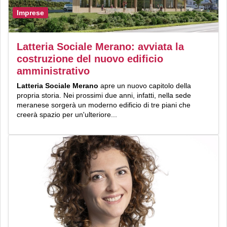
Imprese
Latteria Sociale Merano: avviata la
costruzione del nuovo edificio
amministrativo
Latteria Sociale Merano
apre un nuovo capitolo della
propria storia. Nei prossimi due anni, infatti, nella sede
meranese sorgerà un moderno edificio di tre piani che
creerà spazio per un'ulteriore...