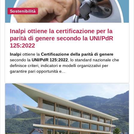
Sostenibilità
Inalpi ottiene la certificazione per la
parità di genere secondo la UNI/PdR
125:2022
Inalpi
ottiene la
Certificazione della parità di genere
secondo la
UNI/PdR 125:2022
, lo standard nazionale che
definisce criteri, indicatori e modelli organizzativi per
garantire pari opportunità e...