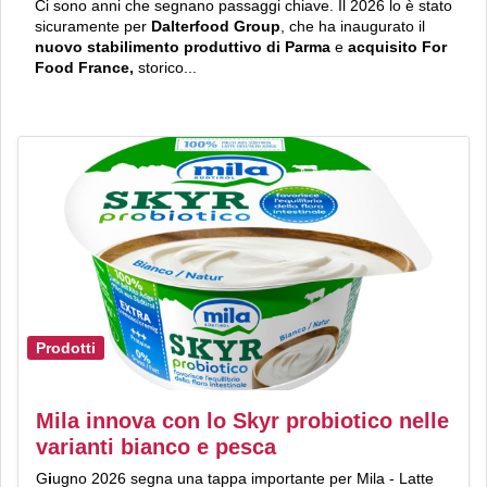
Ci sono anni che segnano passaggi chiave. Il 2026 lo è stato
sicuramente per
Dalterfood Group
, che ha inaugurato il
nuovo stabilimento produttivo di Parma
e
acquisito For
Food France,
storico...
Prodotti
Mila innova con lo Skyr probiotico nelle
varianti bianco e pesca
G
i
ugno 2026 segna una tappa importante per Mila - Latte