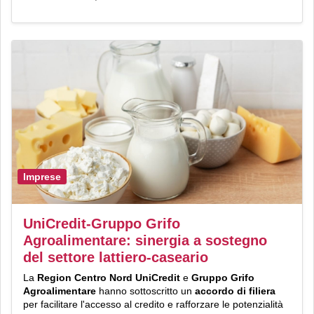
Imprese
UniCredit-Gruppo Grifo
Agroalimentare: sinergia a sostegno
del settore lattiero-caseario
La
Region Centro Nord UniCredit
e
Gruppo Grifo
Agroalimentare
hanno sottoscritto un
accordo di filiera
per facilitare l'accesso al credito e rafforzare le potenzialità