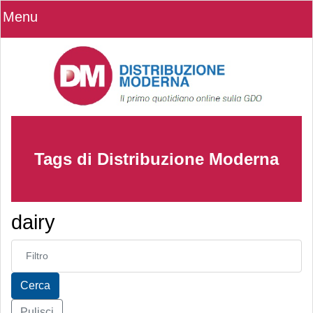
Menu
Tags di Distribuzione Moderna
dairy
Inserisci parte del titolo
Cerca
Pulisci