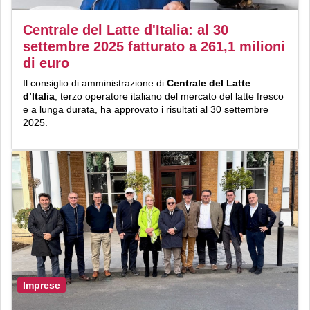
Centrale del Latte d'Italia: al 30
settembre 2025 fatturato a 261,1 milioni
di euro
Il consiglio di amministrazione di
Centrale del Latte
d’Italia
, terzo operatore italiano del mercato del latte fresco
e a lunga durata, ha approvato i risultati al 30 settembre
2025.
Imprese