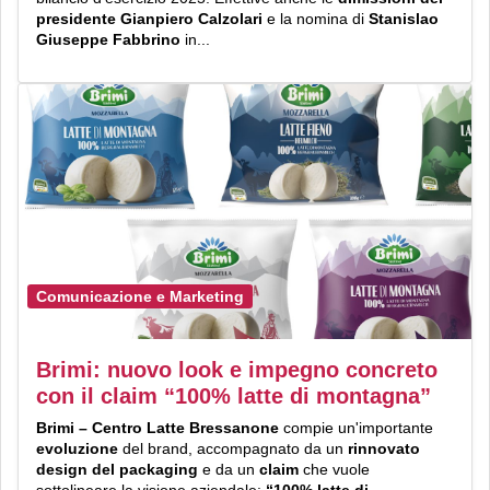
presidente Gianpiero Calzolari
e la nomina di
Stanislao
Giuseppe Fabbrino
in...
Comunicazione e Marketing
Brimi: nuovo look e impegno concreto
con il claim “100% latte di montagna”
Brimi – Centro Latte Bressanone
compie un'importante
evoluzione
del brand, accompagnato da un
rinnovato
design del packaging
e da un
claim
che vuole