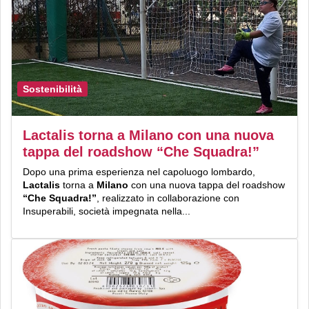
Sostenibilità
Lactalis torna a Milano con una nuova
tappa del roadshow “Che Squadra!”
Dopo una prima esperienza nel capoluogo lombardo,
Lactalis
torna a
Milano
con una nuova tappa del roadshow
“Che
Squadra!”
, realizzato in collaborazione con
Insuperabili, società impegnata nella...