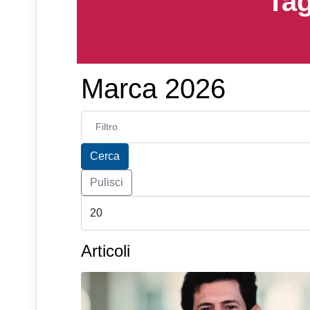
Tag
Marca 2026
Inserisci parte del titolo
Cerca
Pulisci
Articoli