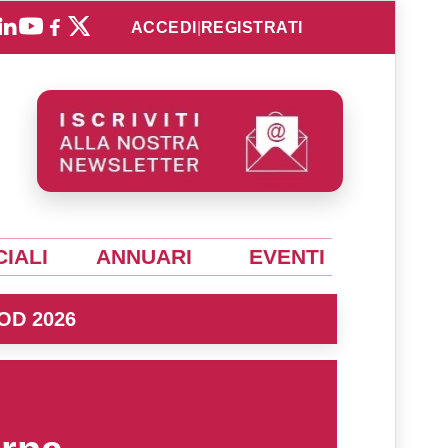
ACCEDI
|
REGISTRATI
IALI
ANNUARI
EVENTI
OD 2026