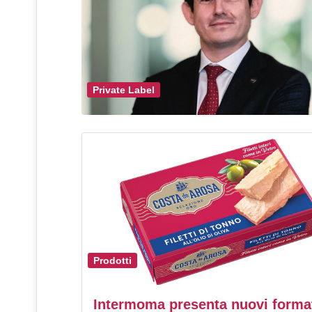
Private Label
Prodotti
Intermoma presenta nuovi format