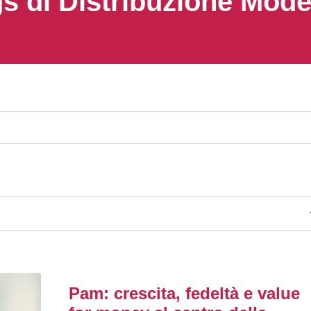
s di Distribuzione Mod
Pam: crescita, fedeltà e value