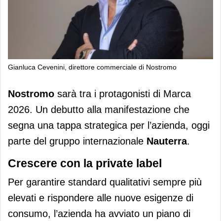
Gianluca Cevenini, direttore commerciale di Nostromo
Nostromo debutta a Marca: obiettivo
Nostromo
sarà tra i protagonisti di Marca
Mdd al 40% del fatturato
2026. Un debutto alla manifestazione che
segna una tappa strategica per l’azienda, oggi
parte del gruppo internazionale
Nauterra
.
Crescere con la private label
Per garantire standard qualitativi sempre più
elevati e rispondere alle nuove esigenze di
consumo, l’azienda ha avviato un piano di