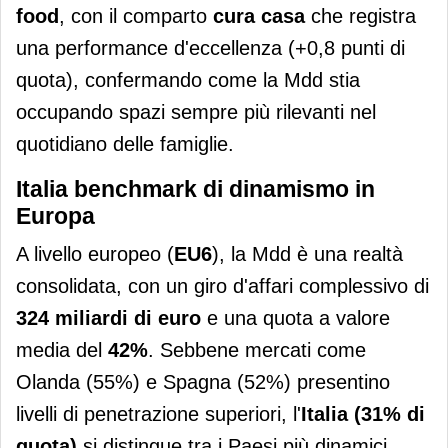
food
, con il comparto
cura casa
che registra
una performance d'eccellenza (+0,8 punti di
quota), confermando come la Mdd stia
occupando spazi sempre più rilevanti nel
quotidiano delle famiglie.
Italia benchmark di dinamismo in
Europa
A livello europeo (
EU6
), la Mdd è una realtà
consolidata, con un giro d'affari complessivo di
324 miliardi di euro
e una quota a valore
media del
42%
. Sebbene mercati come
Olanda (55%) e Spagna (52%) presentino
livelli di penetrazione superiori, l'
Italia (31% di
quota)
si distingue tra i Paesi più dinamici