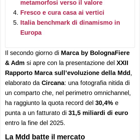
metamorfosi verso il valore
Fresco e cura casa ai vertici
Italia benchmark di dinamismo in
Europa
Il secondo giorno di
Marca by BolognaFiere
& Adm
si apre con la presentazione del
XXII
Rapporto Marca sull’evoluzione della Mdd
,
elaborato da
Circana
: una fotografia nitida di
un comparto che, nel perimetro omnichannel,
ha raggiunto la quota record del
30,4%
e
punta a un fatturato di
31,5 miliardi di euro
entro la fine del 2025.
La Mdd batte il mercato