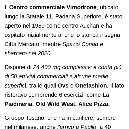
Il
Centro commerciale Vimodrone
, ubicato
lungo la Statale 11, Padana Superiore, è stato
aperto nel 1989 come centro Auchan e ha
ospitato inizialmente anche lo storica insegna
Città Mercato, mentre
Spazio Conad è
sbarcato nel 2020.
Dispone di
24.400 mq complessivi e conta più
di 50 attività commerciali e alcune medie
superfic
i, tra le quali
Ovs
e
Onefashion
. Il lato
ristoravo comprende 6 esercizi, come
La
Piadineria, Old Wild West, Alice Pizza.
Gruppo Tosano, che ha in cantiere, sempre
nel milanese, anche
l’arrivo a Paullo
, a 40