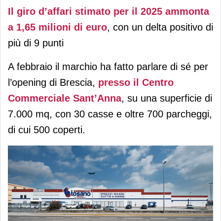
Il giro d’affari stimato per il 2025 ammonta
a 1,65 milioni di euro
, con un delta positivo di
più di 9 punti
A febbraio il marchio ha fatto parlare di sé per
l’opening di Brescia,
presso il Centro
Commerciale Sant’Anna
, su una superficie di
7.000 mq, con 30 casse e oltre 700 parcheggi,
di cui 500 coperti.