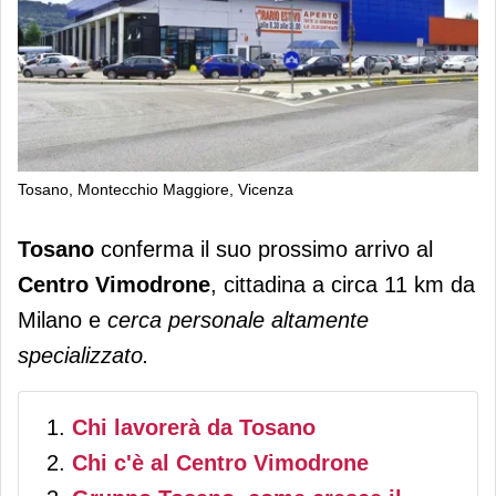
Tosano, Montecchio Maggiore, Vicenza
Tosano Vimodrone: recruiting day il
Tosano
conferma il suo prossimo arrivo al
27 e 28 maggio e opening in ottobre
Centro Vimodrone
, cittadina a circa 11 km da
Milano e
cerca personale altamente
specializzato.
Chi lavorerà da Tosano
Chi c'è al Centro Vimodrone