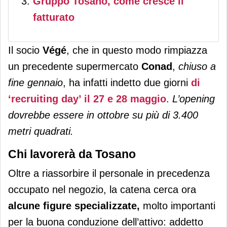
Gruppo Tosano, come cresce il
fatturato
Il socio
Végé
, che in questo modo rimpiazza
un precedente supermercato
Conad
,
chiuso a
fine gennaio
, ha infatti indetto due giorni
di
‘recruiting day’ il 27 e 28 maggio
.
L’opening
dovrebbe essere in ottobre su più di 3.400
metri quadrati.
Chi lavorerà da Tosano
Oltre a riassorbire il personale in precedenza
occupato nel negozio, la catena cerca ora
alcune figure specializzate,
molto importanti
per la buona conduzione dell’attivo: addetto