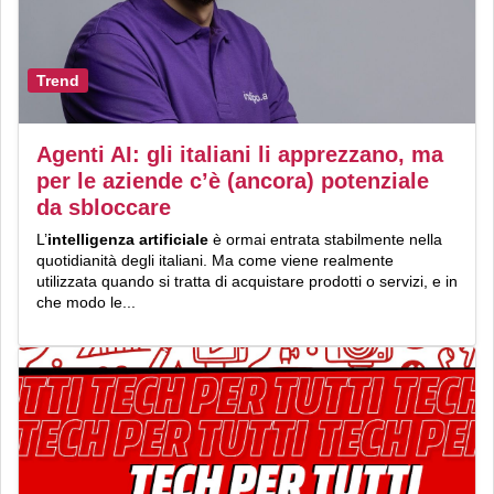
Trend
Agenti AI: gli italiani li apprezzano, ma
per le aziende c’è (ancora) potenziale
da sbloccare
L’
intelligenza artificiale
è ormai entrata stabilmente nella
quotidianità degli italiani. Ma come viene realmente
utilizzata quando si tratta di acquistare prodotti o servizi, e in
che modo le...