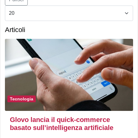
Articoli
Tecnologia
Glovo lancia il quick-commerce
basato sull’intelligenza artificiale