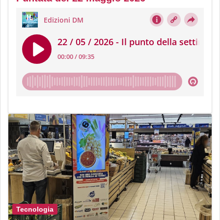
Tecnologia