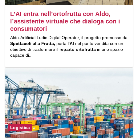
L’AI entra nell’ortofrutta con Aldo,
l’assistente virtuale che dialoga con i
consumatori
Aldo-Artificial Ludic Digital Operator, il progetto promosso da
Spettacoli alla Frutta,
porta l’
AI
nel punto vendita con un
obiettivo di trasformare il
reparto ortofrutta
in uno spazio
capace di...
Logistica