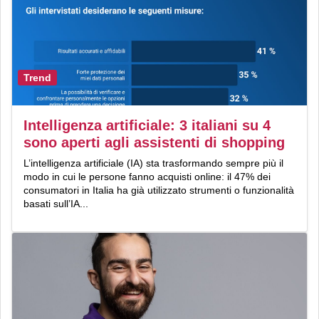
Trend
Intelligenza artificiale: 3 italiani su 4
sono aperti agli assistenti di shopping
L’intelligenza artificiale (IA) sta trasformando sempre più il
modo in cui le persone fanno acquisti online: il 47% dei
consumatori in Italia ha già utilizzato strumenti o funzionalità
basati sull’IA...