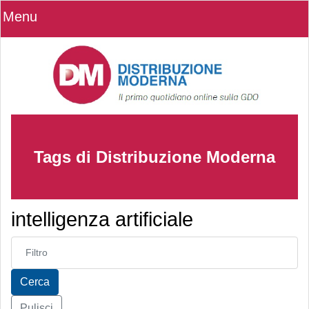
Menu
Tags di Distribuzione Moderna
intelligenza artificiale
Inserisci parte del titolo
Cerca
Pulisci