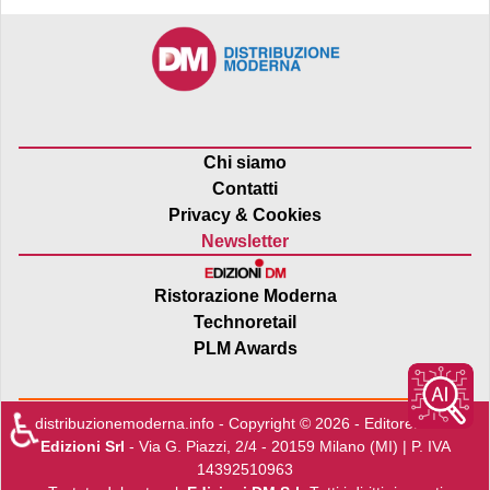
Chi siamo
Contatti
Privacy & Cookies
Newsletter
Ristorazione Moderna
Technoretail
PLM Awards
♿
distribuzionemoderna.info - Copyright © 2026 - Editore:
Edra
Edizioni Srl
- Via G. Piazzi, 2/4 - 20159 Milano (MI) | P. IVA
14392510963