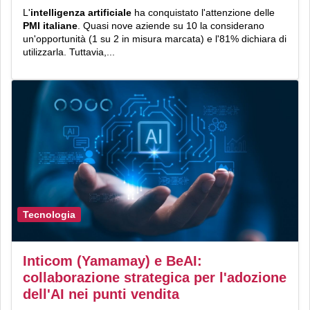
L'
intelligenza artificiale
ha conquistato l'attenzione delle
PMI italiane
. Quasi nove aziende su 10 la considerano
un'opportunità (1 su 2 in misura marcata) e l'81% dichiara di
utilizzarla. Tuttavia,...
Tecnologia
Inticom (Yamamay) e BeAI:
collaborazione strategica per l'adozione
dell'AI nei punti vendita