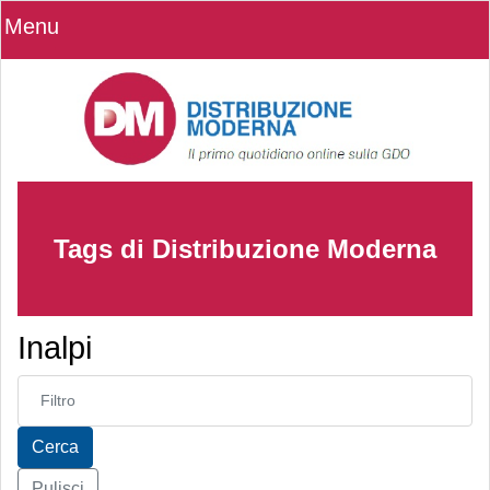
Menu
Tags di Distribuzione Moderna
Inalpi
Inserisci parte del titolo
Cerca
Pulisci