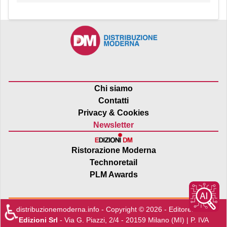
Chi siamo
Contatti
Privacy & Cookies
Newsletter
Ristorazione Moderna
Technoretail
PLM Awards
♿
distribuzionemoderna.info - Copyright © 2026 - Editore:
Edra
Edizioni Srl
- Via G. Piazzi, 2/4 - 20159 Milano (MI) | P. IVA