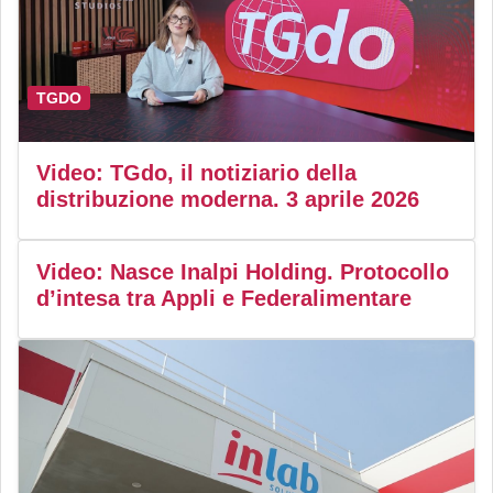
TGDO
Video: TGdo, il notiziario della
distribuzione moderna. 3 aprile 2026
Video: Nasce Inalpi Holding. Protocollo
d’intesa tra Appli e Federalimentare