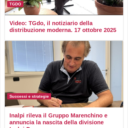
TGDO
Video: TGdo, il notiziario della
distribuzione moderna. 17 ottobre 2025
Successi e strategie
Inalpi rileva il Gruppo Marenchino e
annuncia la nascita della divisione