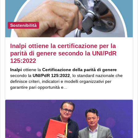
Sostenibilità
Inalpi ottiene la certificazione per la
parità di genere secondo la UNI/PdR
125:2022
Inalpi
ottiene la
Certificazione della parità di genere
secondo la
UNI/PdR 125:2022
, lo standard nazionale che
definisce criteri, indicatori e modelli organizzativi per
garantire pari opportunità e...