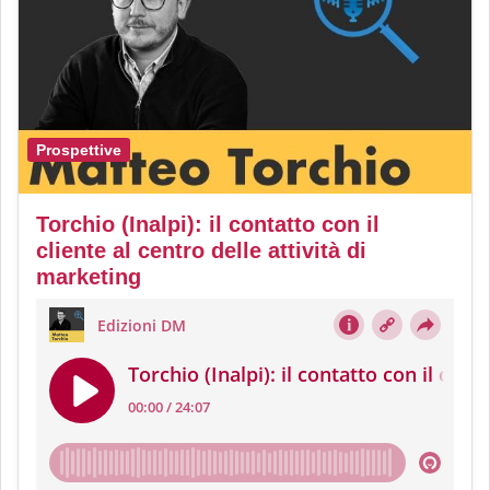
Prospettive
Torchio (Inalpi): il contatto con il
cliente al centro delle attività di
marketing