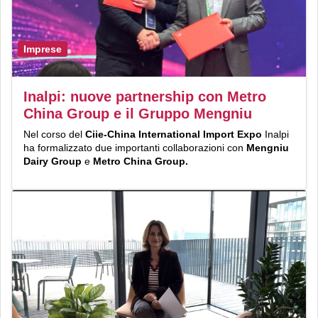
Imprese
Inalpi: nuove partnership con Metro
China Group e il Gruppo Mengniu
Nel corso del
Ciie-China International Import Expo
Inalpi
ha formalizzato due importanti collaborazioni con
Mengniu
Dairy Group
e
Metro China Group.