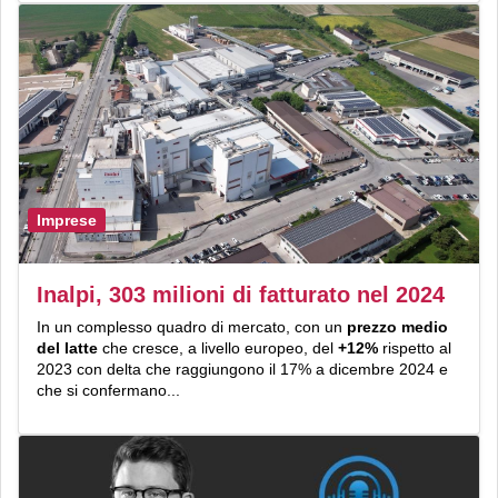
Imprese
Inalpi, 303 milioni di fatturato nel 2024
In un complesso quadro di mercato, con un
prezzo medio
del latte
che cresce, a livello europeo, del
+12%
rispetto al
2023 con delta che raggiungono il 17% a dicembre 2024 e
che si confermano...