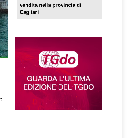
vendita nella provincia di
Cagliari
o