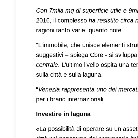
Con 7mila mq di superficie utile e 9mi
2016, il complesso
ha resistito circa
ragioni tanto varie, quanto note.
“L’immobile, che unisce elementi strut
suggestivi – spiega Cbre - si svilupp
centrale
. L’ultimo livello ospita una 
sulla città e sulla laguna.
“
Venezia rappresenta uno dei mercati p
per i brand internazionali.
Investire in laguna
«La possibilità di operare su un asset