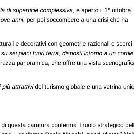
la di superficie complessiva
, e aperto il 1° ottobre
 nove anni
, per poi soccombere a una crisi che ha
turali e decorativi con geometrie razionali e scorci
a
su sei piani fuori terra, disposti intorno a un cortile
terrazza panoramica, che offre una vista scenografic
iù attrattivi
del turismo globale e una vetrina uni
 di questa caratura conferma il ruolo strategico del