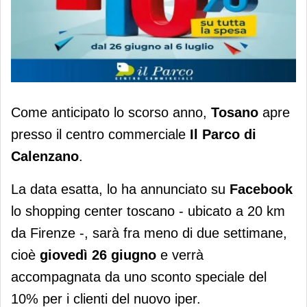
Tosano approda in Toscana il 26
Come anticipato lo scorso anno,
Tosano
apre
giugno
presso il centro commerciale
Il Parco di
Calenzano
.
La data esatta, lo ha annunciato su
Facebook
lo shopping center toscano - ubicato a 20 km
da Firenze -, sarà fra meno di due settimane,
cioè
giovedì 26 giugno
e verrà
accompagnata da uno sconto speciale del
10% per i clienti del nuovo iper.