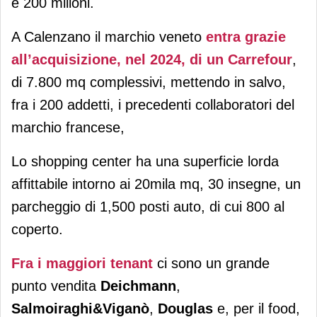
e 200 milioni.
A Calenzano il marchio veneto
entra grazie
all’acquisizione, nel 2024, di un Carrefour
,
di 7.800 mq complessivi, mettendo in salvo,
fra i 200 addetti, i precedenti collaboratori del
marchio francese,
Lo shopping center ha una superficie lorda
affittabile intorno ai 20mila mq, 30 insegne, un
parcheggio di 1,500 posti auto, di cui 800 al
coperto.
Fra i maggiori tenant
ci sono un grande
punto vendita
Deichmann
,
Salmoiraghi&Viganò
,
Douglas
e, per il food,