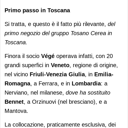
Primo passo in Toscana
Si tratta, e questo è il fatto più rilevante,
del
primo negozio del gruppo Tosano Cerea in
Toscana.
Finora il socio
Végé
operava infatti, con 20
grandi superfici in
Veneto
, regione di origine,
nel vicino
Friuli-Venezia Giulia
, in
Emilia-
Romagna
, a Ferrara, e in
Lombardia
: a
Nerviano, nel milanese,
dove ha sostituito
Bennet
, a Orzinuovi (nel bresciano), e a
Mantova.
La collocazione, praticamente esclusiva, dei