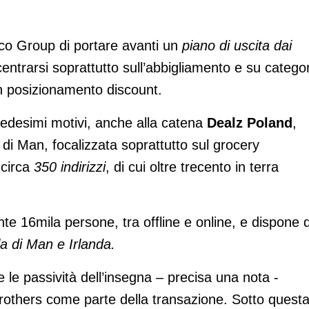
o Group di portare avanti un
piano di uscita dai
centrarsi soprattutto sull’abbigliamento e su catego
 posizionamento discount.
medesimi motivi, anche alla catena
Dealz Poland
,
a di Man, focalizzata soprattutto sul grocery
 circa
350 indirizzi
, di cui oltre trecento in terra
e 16mila persone, tra offline e online, e dispone d
la di Man e Irlanda.
tà e le passività dell’insegna – precisa una nota -
rothers come parte della transazione. Sotto quest