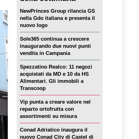
NewPrinces Group rilancia GS
nella Gdo italiana e presenta il
nuovo logo
Sole365 continua a crescere
inaugurando due nuovi punti
vendita in Campania
Spezzatino Realco: 11 negozi
acquistati da MD e 10 da HS
Alimentari. Gli immobili a
Transcoop
Vip punta a creare valore nel
reparto ortofrutta con
assortimenti su misura
Conad Adriatico inaugura il
nuovo Conad City di Castel di