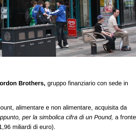
 un Pound
ordon Brothers,
gruppo finanziario con sede in
ount, alimentare e non alimentare, acquisita da
punto, per la simbolica cifra di un Pound,
a fronte
(1,96 miliardi di euro).