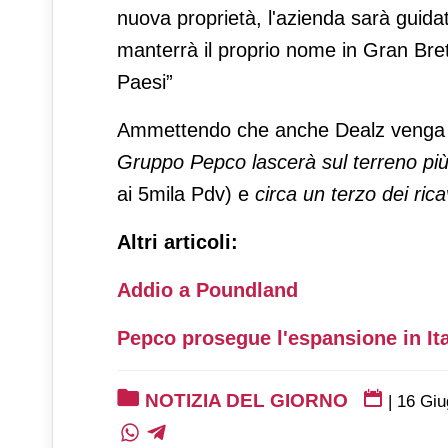
nuova proprietà, l'azienda sarà guida
manterrà il proprio nome in Gran Bret
Paesi”
Ammettendo che anche Dealz venga ce
Gruppo Pepco lascerà sul terreno più 
ai 5mila Pdv) e
circa un terzo dei rica
Altri articoli:
Addio a Poundland
Pepco prosegue l'espansione in Ita
NOTIZIA DEL GIORNO
|
16 Giu