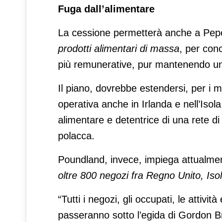
Fuga dall’alimentare
La cessione permetterà anche a Pepc
prodotti alimentari di massa
, per con
più remunerative, pur mantenendo un
Il piano, dovrebbe estendersi, per i 
operativa anche in Irlanda e nell’Isol
alimentare e detentrice di una rete di
polacca.
Poundland, invece, impiega attualment
oltre 800 negozi fra Regno Unito, Iso
“Tutti i negozi, gli occupati, le attivi
passeranno sotto l’egida di Gordon B