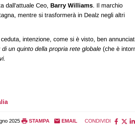
ta dall’attuale Ceo,
Barry Williams
. Il marchio
agna, mentre si trasformerà in Dealz negli altri
duta, intenzione, come si è visto, ben annunciat
di un quinto della propria rete globale
(che è intor
vi.
lia
gno 2025
STAMPA
EMAIL
CONDIVIDI