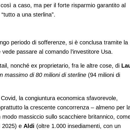
osì a caso, ma per il forte risparmio garantito al
tutto a una sterlina”.
ngo periodo di sofferenze, si è conclusa tramite la
e vede passare al comando l’investitore Usa.
ail, nonché ex proprietario, fra le altre cose, di
La
n massimo di 80 milioni di sterline
(94 milioni di
l Covid, la congiuntura economica sfavorevole,
 soprattutto la crescente concorrenza – almeno per l
in modo massiccio sullo scacchiere britannico, com
l 2025) e
Aldi
(oltre 1.000 insediamenti, con un