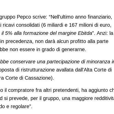
gruppo Pepco scrive: “Nell'ultimo anno finanziario,
ricavi consolidati (6 miliardi e 167 milioni di euro,
 il 5% alla formazione del margine Ebitda
”. Anzi: la
n precedenza, non darà alcun profitto alla parte
ebbe non essere in grado di generarne.
bbe conservare una partecipazione di minoranza i
osta di ristrutturazione avallata dall'Alta Corte di
tra Corte di Cassazione).
o il compratore fra altri pretendenti, ha aggiunto c
 si prevede, per il gruppo, una maggiore redditivit
ido e regolare”.