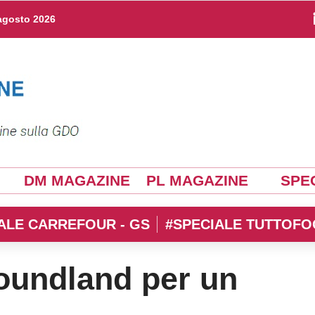
agosto 2026
DM MAGAZINE
PL MAGAZINE
SPEC
ALE CARREFOUR - GS
#SPECIALE TUTTOFO
oundland per un