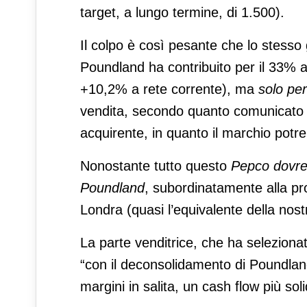
target, a lungo termine, di 1.500).
Il colpo è così pesante che lo stesso 
Poundland ha contribuito per il 33% ai 
+10,2% a rete corrente), ma
solo per
vendita, secondo quanto comunicato i
acquirente, in quanto il marchio potr
Nonostante tutto questo
Pepco dovre
Poundland
, subordinatamente alla prop
Londra (quasi l’equivalente della nos
La parte venditrice, che ha selezionat
“con il deconsolidamento di Poundland
margini in salita, un cash flow più sol