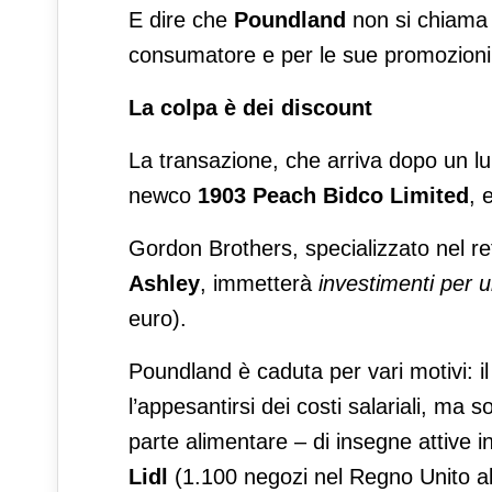
E dire che
Poundland
non si chiama c
consumatore e per le sue promozioni “
La colpa è dei discount
La transazione, che arriva dopo un lu
newco
1903 Peach Bidco Limited
, 
Gordon Brothers, specializzato nel ret
Ashley
, immetterà
investimenti per u
euro).
Poundland è caduta per vari motivi: i
l’appesantirsi dei costi salariali, ma
parte alimentare – di insegne attive 
Lidl
(1.100 negozi nel Regno Unito a