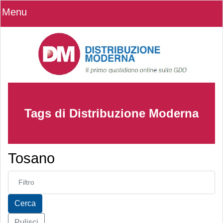
Menu
Tags di Distribuzione Moderna
Tosano
Inserisci parte del titolo
Cerca
Pulisci