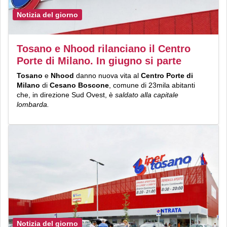
Notizia del giorno
Tosano e Nhood rilanciano il Centro
Porte di Milano. In giugno si parte
Tosano
e
Nhood
danno nuova vita al
Centro Porte di
Milano
di
Cesano Boscone
, comune di 23mila abitanti
che, in direzione Sud Ovest, è
saldato alla capitale
lombarda.
Notizia del giorno