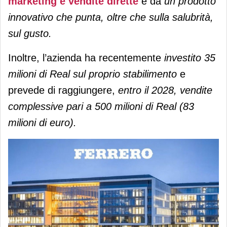
marketing e vendite dirette
e da
un prodotto
innovativo che punta, oltre che sulla salubrità,
sul gusto.
Inoltre, l’azienda ha recentemente
investito 35
milioni di Real sul proprio stabilimento
e
prevede di raggiungere,
entro il 2028, vendite
complessive pari a 500 milioni di Real (83
milioni di euro).