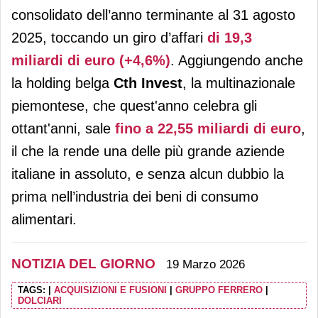
consolidato dell’anno terminante al 31 agosto
2025, toccando un giro d’affari
di 19,3
miliardi di euro (+4,6%)
. Aggiungendo anche
la holding belga
Cth Invest
, la multinazionale
piemontese, che quest'anno celebra gli
ottant'anni, sale
fino a 22,55 miliardi di euro
,
il che la rende una delle più grande aziende
italiane in assoluto, e senza alcun dubbio la
prima nell’industria dei beni di consumo
alimentari.
NOTIZIA DEL GIORNO
19 Marzo 2026
TAGS:
|
ACQUISIZIONI E FUSIONI
|
GRUPPO FERRERO
|
DOLCIARI