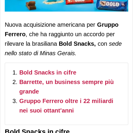
Ferrero acquista altre barrette. Deal
Nuova acquisizione americana per
Gruppo
sulla brasiliana Bold Snacks
Ferrero
, che ha raggiunto un accordo per
rilevare la brasiliana
Bold Snacks,
con
sede
nello stato di Minas Gerais.
Bold Snacks in cifre
Barrette, un business sempre più
grande
Gruppo Ferrero oltre i 22 miliardi
nei suoi ottant'anni
Bold Snacks in cifre