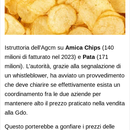
Amica Chips e Pata: l'Antitrust indaga
Istruttoria dell’Agcm su
Amica Chips
(140
su un presunto cartello
milioni di fatturato nel 2023) e
Pata
(171
milioni). L’autorità, grazie alla segnalazione di
un whistleblower, ha avviato un provvedimento
che deve chiarire se effettivamente esista un
coordinamento fra le due aziende per
mantenere alto il prezzo praticato nella vendita
alla Gdo.
Questo porterebbe a gonfiare i prezzi delle