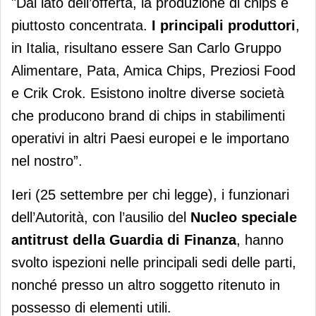
"Dal lato dell’offerta, la produzione di chips è
piuttosto concentrata.
I principali produttori
,
in Italia, risultano essere San Carlo Gruppo
Alimentare, Pata, Amica Chips, Preziosi Food
e Crik Crok. Esistono inoltre diverse società
che producono brand di chips in stabilimenti
operativi in altri Paesi europei e le importano
nel nostro”.
Ieri (25 settembre per chi legge), i funzionari
dell’Autorità, con l’ausilio del
Nucleo speciale
antitrust della
Guardia di Finanza
, hanno
svolto ispezioni nelle principali sedi delle parti,
nonché presso un altro soggetto ritenuto in
possesso di elementi utili.