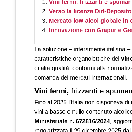
Vini fermi, frizzanti e spuman
Verso la licenza Did-Deposito
Mercato low alcol globale in 
Innovazione con Grapur e Ge
La soluzione – interamente italiana – 
caratteristiche organolettiche del
vin
di alta qualità, conformi alla normati
domanda dei mercati internazionali.
Vini fermi, frizzanti e spuma
Fino al 2025 l’Italia non disponeva d
vini a basso o nullo contenuto alcolico
Ministeriale n. 672816/2024
, aggior
regolarizzata il 29 dicembre 2025 da