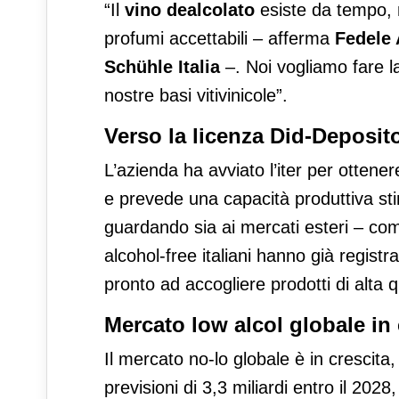
“Il
vino dealcolato
esiste da tempo, 
profumi accettabili – afferma
Fedele 
Schühle Italia
–. Noi vogliamo fare la
nostre basi vitivinicole”.
Verso la licenza Did-Deposit
L’azienda ha avviato l’iter per ottenere
e prevede una capacità produttiva st
guardando sia ai mercati esteri – com
alcohol-free italiani hanno già registra
pronto ad accogliere prodotti di alta q
Mercato low alcol globale in 
Il mercato no-lo globale è in crescita, c
previsioni di 3,3 miliardi entro il 20