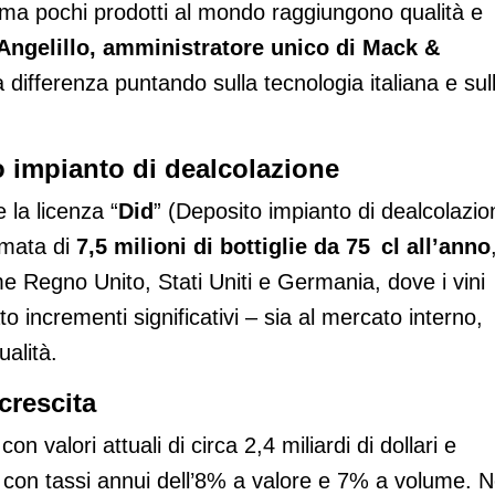
ma pochi prodotti al mondo raggiungono qualità e
Angelillo, amministratore unico di Mack &
 differenza puntando sulla tecnologia italiana e sul
o impianto di dealcolazione
 la licenza “
Did
” (Deposito impianto di dealcolazio
imata di
7,5 milioni di bottiglie da 75 cl all’anno
e Regno Unito, Stati Uniti e Germania, dove i vini
to incrementi significativi – sia al mercato interno,
ualità.
crescita
on valori attuali di circa 2,4 miliardi di dollari e
28, con tassi annui dell’8% a valore e 7% a volume. N