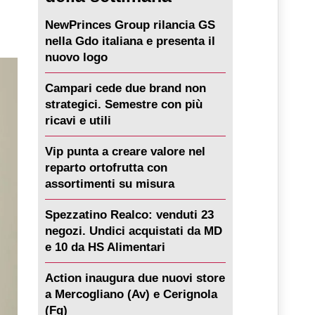
NewPrinces Group rilancia GS
nella Gdo italiana e presenta il
nuovo logo
Campari cede due brand non
strategici. Semestre con più
ricavi e utili
Vip punta a creare valore nel
reparto ortofrutta con
assortimenti su misura
Spezzatino Realco: venduti 23
negozi. Undici acquistati da MD
e 10 da HS Alimentari
Action inaugura due nuovi store
a Mercogliano (Av) e Cerignola
(Fg)