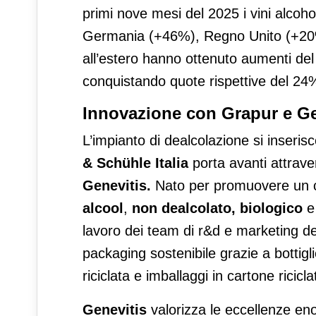
primi nove mesi del 2025 i vini alcohol
Germania (+46%), Regno Unito (+20%) e
all’estero hanno ottenuto aumenti del
conquistando quote rispettive del 24
Innovazione con Grapur e Ge
L’impianto di dealcolazione si inseri
& Schühle Italia
porta avanti attrave
Genevitis.
Nato per promuovere un
alcool
,
non dealcolato, biologico
lavoro dei team di r&d e marketing de
packaging sostenibile grazie a bottigli
riciclata e imballaggi in cartone ricicla
Genevitis
valorizza le eccellenze enol