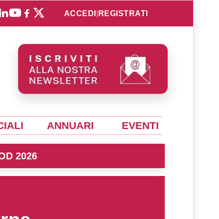
ACCEDI
|
REGISTRATI
IALI
ANNUARI
EVENTI
OD 2026