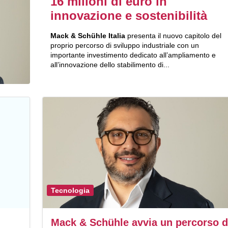
16 milioni di euro in
innovazione e sostenibilità
Mack & Schühle Italia
presenta il nuovo capitolo del
proprio percorso di sviluppo industriale con un
importante investimento dedicato all’ampliamento e
all’innovazione dello stabilimento di...
Tecnologia
Mack & Schühle avvia un percorso d