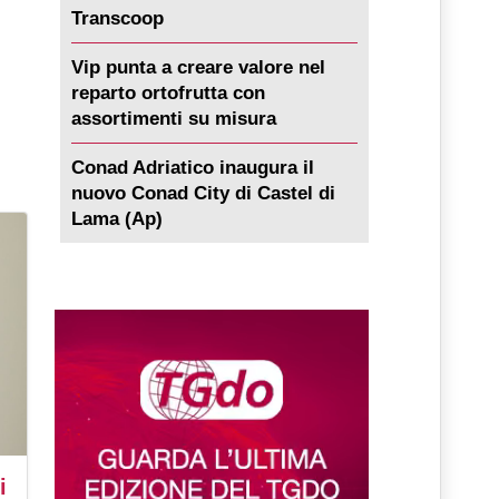
Transcoop
Vip punta a creare valore nel
reparto ortofrutta con
assortimenti su misura
Conad Adriatico inaugura il
nuovo Conad City di Castel di
Lama (Ap)
i