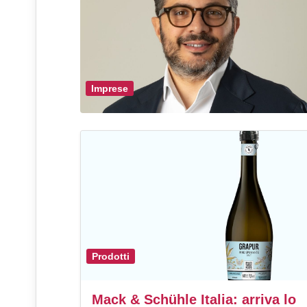
Imprese
Prodotti
Mack & Schühle Italia: arriva lo