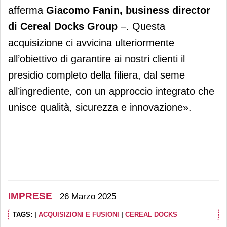
afferma
Giacomo Fanin, business director
di Cereal Docks Group
–. Questa
acquisizione ci avvicina ulteriormente
all’obiettivo di garantire ai nostri clienti il
presidio completo della filiera, dal seme
all’ingrediente, con un approccio integrato che
unisce qualità, sicurezza e innovazione».
IMPRESE
26 Marzo 2025
TAGS:
|
ACQUISIZIONI E FUSIONI
|
CEREAL DOCKS