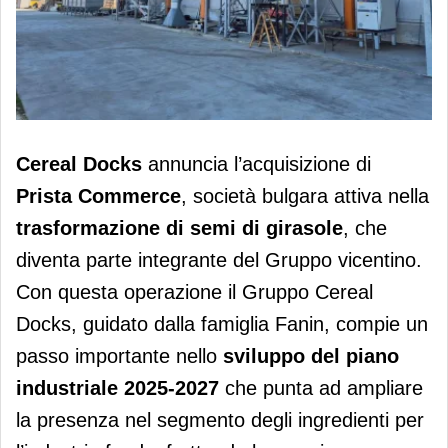
Cereal Docks acquista Prista
Cereal Docks
annuncia l’acquisizione di
Commerce
Prista Commerce
, società bulgara attiva nella
trasformazione di semi di girasole
, che
diventa parte integrante del Gruppo vicentino.
Con questa operazione il Gruppo Cereal
Docks, guidato dalla famiglia Fanin, compie un
passo importante nello
sviluppo del piano
industriale 2025-2027
che punta ad ampliare
la presenza nel segmento degli ingredienti per