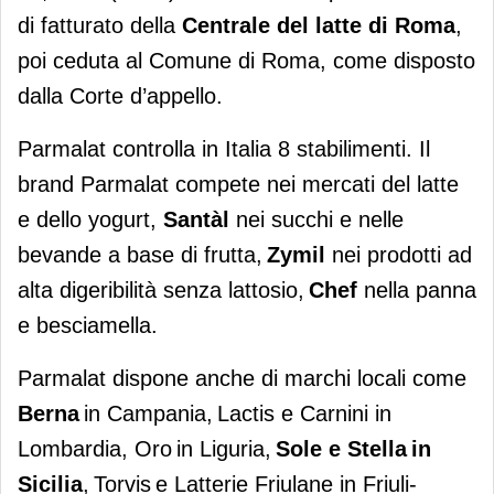
di fatturato della
Centrale del latte di Roma
,
poi ceduta al Comune di Roma, come disposto
dalla Corte d’appello.
Parmalat controlla in Italia 8 stabilimenti. Il
brand Parmalat compete nei mercati del latte
e dello yogurt,
Santàl
nei succhi e nelle
bevande a base di frutta,
Zymil
nei prodotti ad
alta digeribilità senza lattosio,
Chef
nella panna
e besciamella.
Parmalat dispone anche di marchi locali come
Berna
in Campania, Lactis e Carnini in
Lombardia, Oro in Liguria,
Sole e Stella in
Sicilia
, Torvis e Latterie Friulane in Friuli-