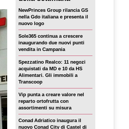
NewPrinces Group rilancia GS
nella Gdo italiana e presenta il
nuovo logo
Sole365 continua a crescere
inaugurando due nuovi punti
vendita in Campania
Spezzatino Realco: 11 negozi
acquistati da MD e 10 da HS
Alimentari. Gli immobili a
Transcoop
Vip punta a creare valore nel
reparto ortofrutta con
assortimenti su misura
Conad Adriatico inaugura il
nuovo Conad City di Castel di