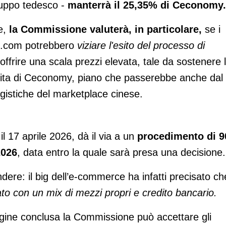
ruppo tedesco -
manterrà il 25,35% di Ceconomy.
ne,
la Commissione valuterà, in particolare,
se i
 JD.com potrebbero
viziare l'esito del processo di
offrire una scala prezzi elevata, tale da sostenere 
escita di Ceconomy, piano che passerebbe anche dal
ogistiche del marketplace cinese.
il 17 aprile 2026, dà il via a un
procedimento di 9
2026
, data entro la quale sarà presa una decisione.
ndere: il big dell’e-commerce ha infatti precisato che
to con un mix di mezzi propri e credito bancario.
dagine conclusa la Commissione può accettare gli