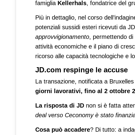
famiglia
Kellerhals
, fondatrice del g
Più in dettaglio, nel corso dell’indagi
potenziali sussidi esteri ricevuti da
approvvigionamento
, permettendo di 
attività economiche e il piano di cr
ricorso alle capacità tecnologiche e l
JD.com respinge le accuse
La transazione, notificata a Bruxelles 
giorni lavorativi, fino al 2 ottobre 
La risposta di JD
non si è fatta atte
deal verso Ceconomy è stato finanzia
Cosa può accadere
? Di tutto: a in