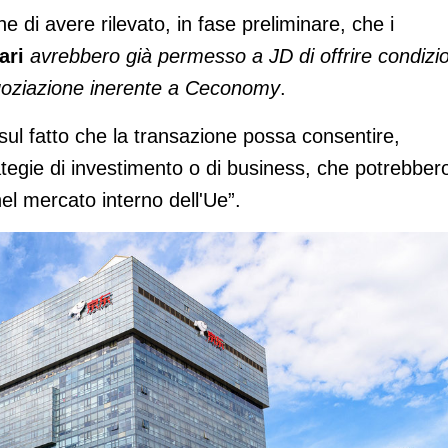
e di avere rilevato, in fase preliminare, che i
ari
avrebbero già permesso a JD di offrire condizio
negoziazione inerente a Ceconomy
.
sul fatto che la transazione possa consentire,
rategie di investimento o di business, che potrebber
el mercato interno dell'Ue”.