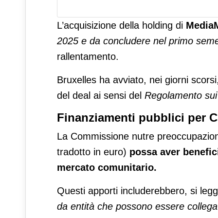
L’acquisizione della holding di
MediaM
2025 e da concludere nel primo seme
rallentamento.
Bruxelles ha avviato, nei giorni scors
del deal ai sensi del
Regolamento sui
Finanziamenti pubblici per
La Commissione nutre preoccupazioni s
tradotto in euro)
possa aver benefici
mercato comunitario.
Questi apporti includerebbero, si legge,
da entità che possono essere collega