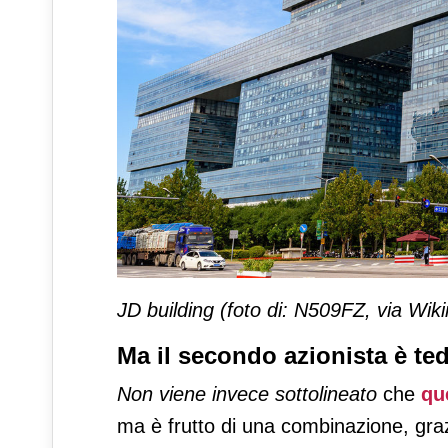
JD building (foto di: N509FZ, via W
Ma il secondo azionista è te
Non viene invece sottolineato
che
qu
ma è frutto di una combinazione, graz