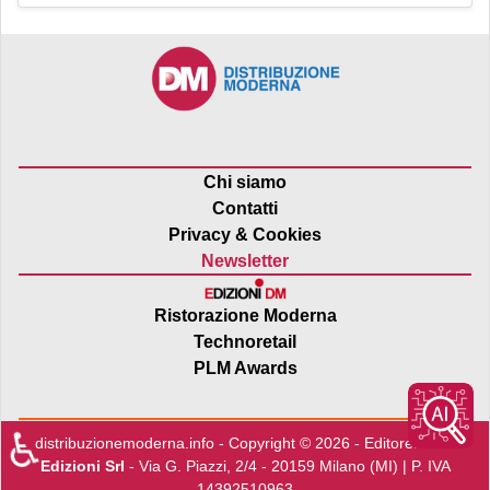
Chi siamo
Contatti
Privacy & Cookies
Newsletter
Ristorazione Moderna
Technoretail
PLM Awards
♿
distribuzionemoderna.info - Copyright © 2026 - Editore:
Edra
Edizioni Srl
- Via G. Piazzi, 2/4 - 20159 Milano (MI) | P. IVA
14392510963