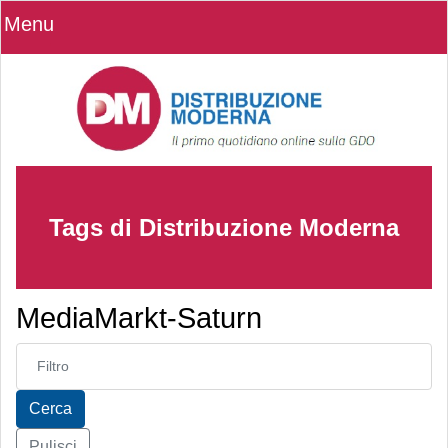
Menu
Tags di Distribuzione Moderna
MediaMarkt-Saturn
Inserisci parte del titolo
Cerca
Pulisci