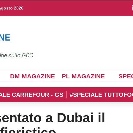
agosto 2026
DM MAGAZINE
PL MAGAZINE
SPEC
ALE CARREFOUR - GS
#SPECIALE TUTTOFO
entato a Dubai il
ieristico