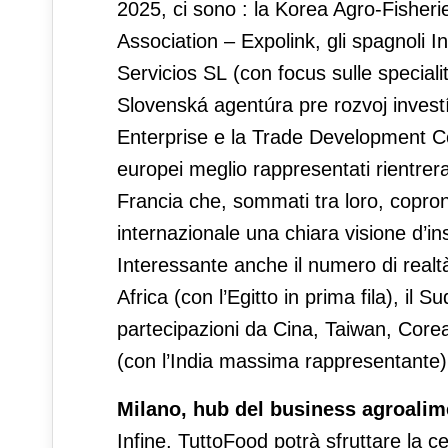
2025, ci sono : la Korea Agro-Fisher
Association – Expolink, gli spagnoli I
Servicios SL (con focus sulle specialit
Slovenská agentúra pre rozvoj investí
Enterprise e la Trade Development C
europei meglio rappresentati rientre
Francia che, sommati tra loro, coprono
internazionale una chiara visione d’
Interessante anche il numero di realt
Africa (con l’Egitto in prima fila), il
partecipazioni da Cina, Taiwan, Corea
(con l’India massima rappresentante) 
Milano, hub del business agroalim
Infine, TuttoFood potrà sfruttare la ce