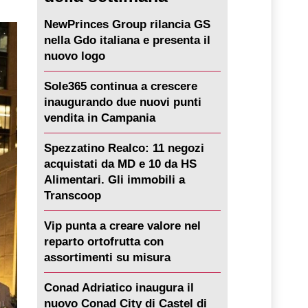
NewPrinces Group rilancia GS
nella Gdo italiana e presenta il
nuovo logo
Sole365 continua a crescere
inaugurando due nuovi punti
vendita in Campania
Spezzatino Realco: 11 negozi
acquistati da MD e 10 da HS
Alimentari. Gli immobili a
Transcoop
Vip punta a creare valore nel
reparto ortofrutta con
assortimenti su misura
Conad Adriatico inaugura il
nuovo Conad City di Castel di