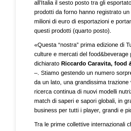
all’Italia il sesto posto tra gli esport
prodotti da forno hanno registrato u
milioni di euro di esportazioni e portan
questi prodotti (quarto posto).
«Questa “nostra” prima edizione di T
culture e mercati del food&beverage p
dichiarato
Riccardo Caravita, food 
–. Stiamo gestendo un numero sorpren
da un lato, una grandissima trazione v
ricerca continua di nuovi modelli nutr
match di saperi e sapori globali, in 
business per tutti i player, grandi e p
Tra le prime collettive internazional