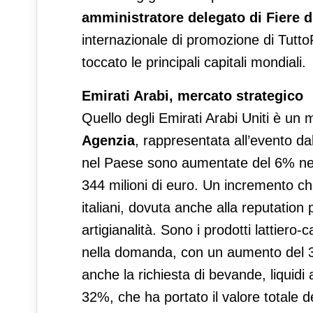
amministratore delegato di Fiere 
internazionale di promozione di Tutto
toccato le principali capitali mondiali.
Emirati Arabi, mercato strategico
Quello degli Emirati Arabi Uniti è un m
Agenzia
, rappresentata all’evento da
nel Paese sono aumentate del 6% nei p
344 milioni di euro. Un incremento c
italiani, dovuta anche alla reputation
artigianalità. Sono i prodotti lattiero-
nella domanda, con un aumento del 36
anche la richiesta di bevande, liquidi
32%, che ha portato il valore totale d