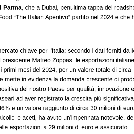
di Parma
, che a Dubai, penultima tappa del roads
Food “The Italian Aperitivo” partito nel 2024 e che 
ercato chiave per l’Italia: secondo i dati forniti da
l presidente Matteo Zoppas, le esportazioni italian
rimi mesi del 2024, per un valore totale di circa
he mette in evidenza la domanda crescente di prodo
 positiva del nostro Paese per qualità, innovazione 
caseari ad aver registrato la crescita più significativa
% e un valore raggiunto di circa 30 milioni di eur
 alcolici e aceti, ha avuto un’impennata notevole, de
elle esportazioni a 29 milioni di euro e assicurato