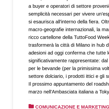
a buyer e operatori di settore proven
semplicità necessari per vivere un’e
si esaurisca all’interno della fiera. O
macro-geografie internazionali, la man
ricco cartellone della TuttoFood Week
trasformerà la città di Milano in hub 
adesioni ad oggi conferma che tutte 
significativamente rappresentate: dal g
per le bevande (per la primissima volta 
settore dolciario, i prodotti ittici e g
Il prossimo appuntamento del roadsh
marzo nell’Ambasciata italiana a Tok
COMUNICAZIONE E MARKETIN