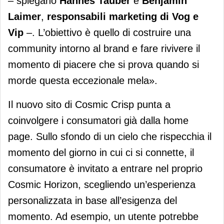
– spiegano
Hannes Tauber
e
Benjamin
Laimer
,
responsabili marketing di Vog e
Vip
–. L’obiettivo è quello di costruire una
community intorno al brand e fare rivivere il
momento di piacere che si prova quando si
morde questa eccezionale mela».
Il nuovo sito di Cosmic Crisp punta a
coinvolgere i consumatori già dalla home
page. Sullo sfondo di un cielo che rispecchia il
momento del giorno in cui ci si connette, il
consumatore è invitato a entrare nel proprio
Cosmic Horizon, scegliendo un’esperienza
personalizzata in base all’esigenza del
momento. Ad esempio, un utente potrebbe