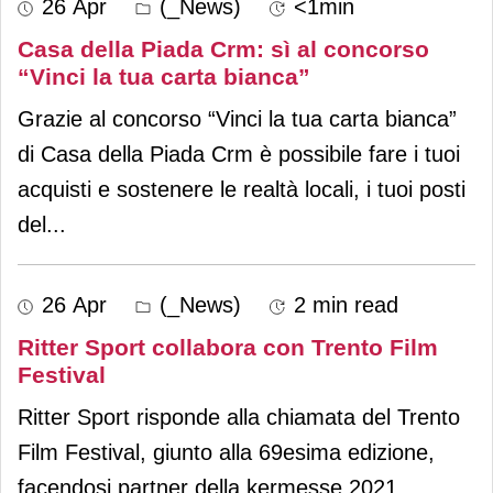
26 Apr
(_News)
<1min
Casa della Piada Crm: sì al concorso
“Vinci la tua carta bianca”
Grazie al concorso “Vinci la tua carta bianca”
di Casa della Piada Crm è possibile fare i tuoi
acquisti e sostenere le realtà locali, i tuoi posti
del
...
26 Apr
(_News)
2 min read
Ritter Sport collabora con Trento Film
Festival
Ritter Sport risponde alla chiamata del Trento
Film Festival, giunto alla 69esima edizione,
facendosi partner della kermesse 2021.
...