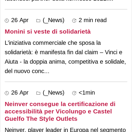
26 Apr
(_News)
2 min read
Monini si veste di solidarietà
L’iniziativa commerciale che sposa la
solidarietà: è manifesta fin dal claim – Vinci e
Aiuta - la doppia anima, competitiva e solidale,
del nuovo conc
...
26 Apr
(_News)
<1min
Neinver consegue la certificazione di
accessibilità per Vicolungo e Castel
Guelfo The Style Outlets
Neinver, player leader in Europa nel segmento