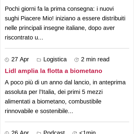
Pochi giorni fa la prima consegna: i nuovi
sughi Piacere Mio! iniziano a essere distribuiti
nelle principali insegne italiane, dopo aver
riscontrato u
...
27 Apr
Logistica
2 min read
Lidl amplia la flotta a biometano
A poco più di un anno dal lancio, in anteprima
assoluta per l’Italia, dei primi 5 mezzi
alimentati a biometano, combustibile
rinnovabile e sostenibile
...
26 Apr
Podcast
<1min