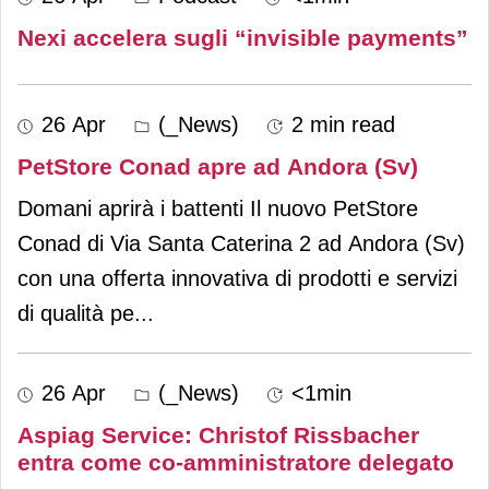
Nexi accelera sugli “invisible payments”
26 Apr
(_News)
2 min read
PetStore Conad apre ad Andora (Sv)
Domani aprirà i battenti Il nuovo PetStore
Conad di Via Santa Caterina 2 ad Andora (Sv)
con una offerta innovativa di prodotti e servizi
di qualità pe
...
26 Apr
(_News)
<1min
Aspiag Service: Christof Rissbacher
entra come co-amministratore delegato