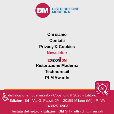
Chi siamo
Contatti
Privacy & Cookies
Newsletter
Ristorazione Moderna
Technoretail
PLM Awards
♿
distribuzionemoderna.info - Copyright © 2026 - Editore:
Edra
Edizioni Srl
- Via G. Piazzi, 2/4 - 20159 Milano (MI) | P. IVA
14392510963
Testata del network
Edizioni DM Srl
-Tutti i diritti riservati