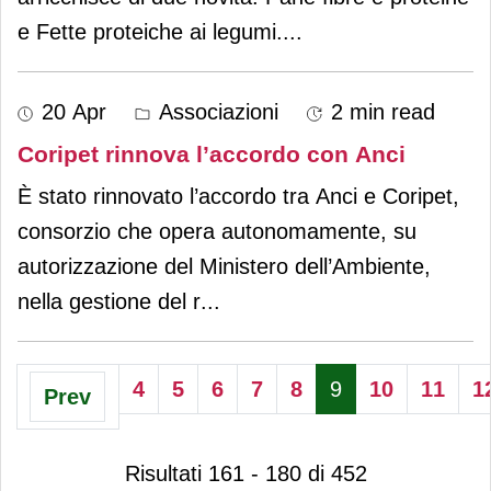
e Fette proteiche ai legumi.
...
20 Apr
Associazioni
2 min read
Coripet rinnova l’accordo con Anci
È stato rinnovato l’accordo tra Anci e Coripet,
consorzio che opera autonomamente, su
autorizzazione del Ministero dell’Ambiente,
nella gestione del r
...
4
5
6
7
8
9
10
11
1
Prev
Risultati 161 - 180 di 452