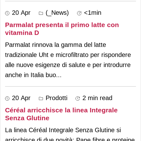
20 Apr
(_News)
<1min
Parmalat presenta il primo latte con
vitamina D
Parmalat rinnova la gamma del latte
tradizionale Uht e microfiltrato per rispondere
alle nuove esigenze di salute e per introdurre
anche in Italia buo
...
20 Apr
Prodotti
2 min read
Céréal arricchisce la linea Integrale
Senza Glutine
La linea Céréal Integrale Senza Glutine si
arricchisce di due novità: Pane fibre e proteine