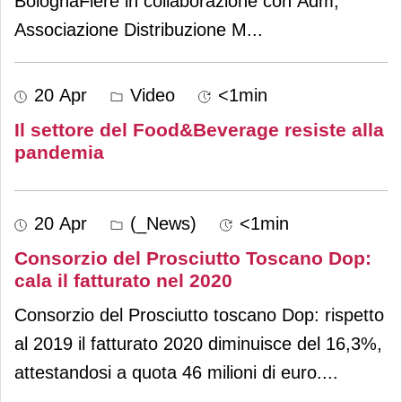
BolognaFiere in collaborazione con Adm,
Associazione Distribuzione M
...
20 Apr
Video
<1min
Il settore del Food&Beverage resiste alla
pandemia
20 Apr
(_News)
<1min
Consorzio del Prosciutto Toscano Dop:
cala il fatturato nel 2020
Consorzio del Prosciutto toscano Dop: rispetto
al 2019 il fatturato 2020 diminuisce del 16,3%,
attestandosi a quota 46 milioni di euro.
...