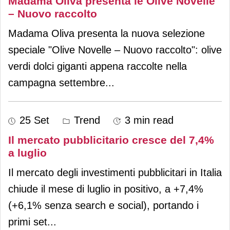
Madama Oliva presenta le Olive Novelle
– Nuovo raccolto
Madama Oliva presenta la nuova selezione
speciale "Olive Novelle – Nuovo raccolto": olive
verdi dolci giganti appena raccolte nella
campagna settembre
...
25 Set
Trend
3 min read
Il mercato pubblicitario cresce del 7,4%
a luglio
Il mercato degli investimenti pubblicitari in Italia
chiude il mese di luglio in positivo, a +7,4%
(+6,1% senza search e social), portando i
primi set
...