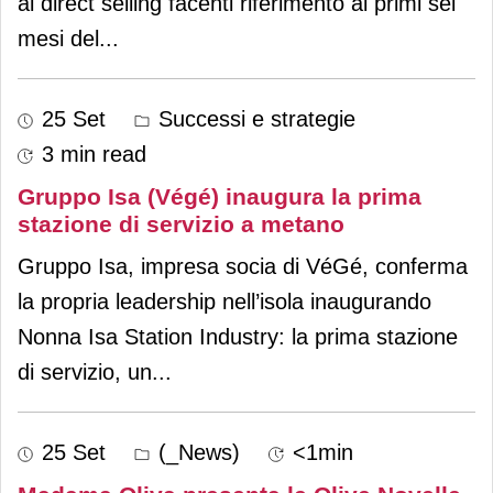
al direct selling facenti riferimento ai primi sei
mesi del
...
25 Set
Successi e strategie
3 min read
Gruppo Isa (Végé) inaugura la prima
stazione di servizio a metano
Gruppo Isa, impresa socia di VéGé, conferma
la propria leadership nell’isola inaugurando
Nonna Isa Station Industry: la prima stazione
di servizio, un
...
25 Set
(_News)
<1min