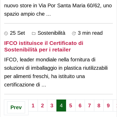
nuovo store in Via Por Santa Maria 60/62, uno
spazio ampio che
...
25 Set
Sostenibilità
3 min read
IFCO istituisce il Certificato di
Sostenibilità per i retailer
IFCO, leader mondiale nella fornitura di
soluzioni di imballaggio in plastica riutilizzabili
per alimenti freschi, ha istituito una
certificazione di
...
1
2
3
4
5
6
7
8
9
Prev