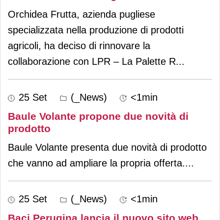
Orchidea Frutta, azienda pugliese
specializzata nella produzione di prodotti
agricoli, ha deciso di rinnovare la
collaborazione con LPR – La Palette R
...
25 Set
(_News)
<1min
Baule Volante propone due novità di
prodotto
Baule Volante presenta due novità di prodotto
che vanno ad ampliare la propria offerta.
...
25 Set
(_News)
<1min
Baci Perugina lancia il nuovo sito web