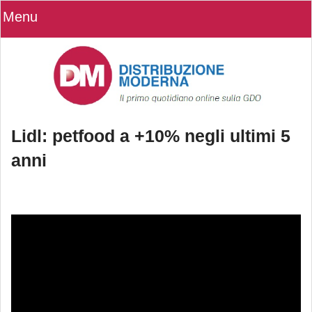
Menu
Lidl: petfood a +10% negli ultimi 5
anni
Lidl: petfood a +10% negli ultimi 5
anni