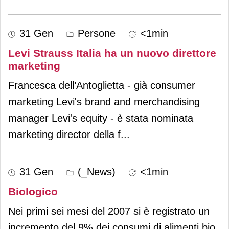
31 Gen
Persone
<1min
Levi Strauss Italia ha un nuovo direttore
marketing
Francesca dell’Antoglietta - già consumer
marketing Levi's brand and merchandising
manager Levi's equity - è stata nominata
marketing director della f
...
31 Gen
(_News)
<1min
Biologico
Nei primi sei mesi del 2007 si è registrato un
incremento del 9% dei consumi di alimenti bio