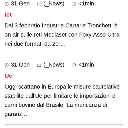
31 Gen
(_News)
<1min
Ict
Dal 3 febbraio Industrie Cartarie Tronchetti è
on air sulle reti Mediaset con Foxy Asso Ultra
nei due formati da 20”
...
31 Gen
(_News)
<1min
Ue
Oggi scattano in Europa le misure cautelative
stabilite dall’Ue per limitare le importazioni di
carni bovine dal Brasile. La mancanza di
garanz
...