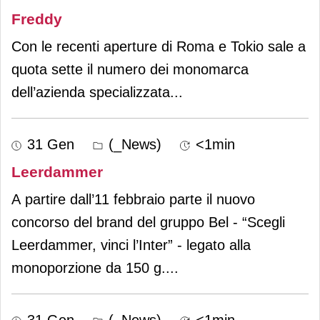
Freddy
Con le recenti aperture di Roma e Tokio sale a
quota sette il numero dei monomarca
dell’azienda specializzata
...
31 Gen
(_News)
<1min
Leerdammer
A partire dall’11 febbraio parte il nuovo
concorso del brand del gruppo Bel - “Scegli
Leerdammer, vinci l’Inter” - legato alla
monoporzione da 150 g.
...
31 Gen
(_News)
<1min