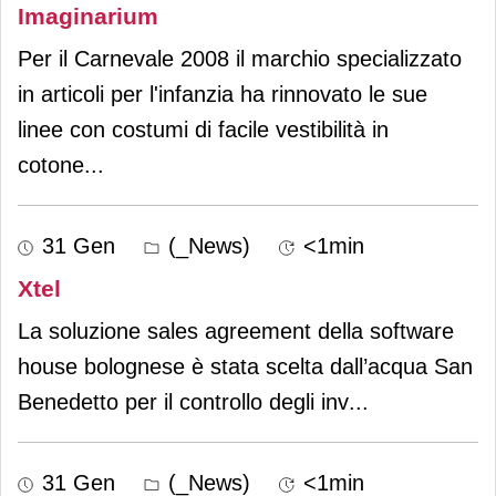
Imaginarium
Per il Carnevale 2008 il marchio specializzato
in articoli per l'infanzia ha rinnovato le sue
linee con costumi di facile vestibilità in
cotone
...
31 Gen
(_News)
<1min
Xtel
La soluzione sales agreement della software
house bolognese è stata scelta dall’acqua San
Benedetto per il controllo degli inv
...
31 Gen
(_News)
<1min