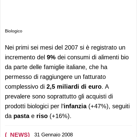
Biologico
Biologico
Nei primi sei mesi del 2007 si è registrato un
incremento del
9%
dei consumi di alimenti bio
da parte delle famiglie italiane, che ha
permesso di raggiungere un fatturato
complessivo di
2,5 miliardi di euro
. A
prevalere sono soprattutto gli acquisti di
prodotti biologici per l’
infanzia
(+47%), seguiti
da
pasta
e
riso
(+16%).
(_NEWS)
31 Gennaio 2008