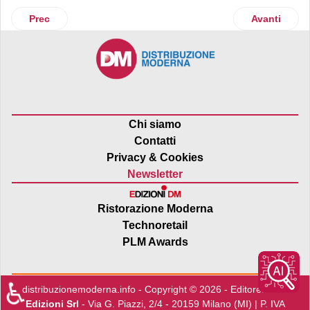
Articolo precedente: Xtel
Articolo su
Prec
Avanti
Chi siamo
Contatti
Privacy & Cookies
Newsletter
Ristorazione Moderna
Technoretail
PLM Awards
♿
distribuzionemoderna.info - Copyright © 2026 - Editore:
Edra
Edizioni Srl
- Via G. Piazzi, 2/4 - 20159 Milano (MI) | P. IVA